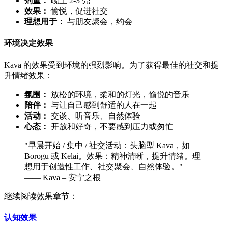
剂量：
晚上 2-3 壳
效果：
愉悦，促进社交
理想用于：
与朋友聚会，约会
环境决定效果
Kava 的效果受到环境的强烈影响。为了获得最佳的社交和提
升情绪效果：
氛围：
放松的环境，柔和的灯光，愉悦的音乐
陪伴：
与让自己感到舒适的人在一起
活动：
交谈、听音乐、自然体验
心态：
开放和好奇，不要感到压力或匆忙
"
早晨开始 / 集中 / 社交活动：头脑型 Kava，如
Borogu 或 Kelai。效果：精神清晰，提升情绪。理
想用于创造性工作、社交聚会、自然体验。
"
—— Kava – 安宁之根
继续阅读效果章节：
认知效果