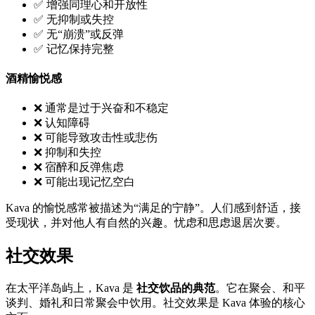
✅ 增强同理心和开放性
✅ 无抑制或失控
✅ 无“崩溃”或反弹
✅ 记忆保持完整
酒精愉悦感
❌ 通常是过于兴奋和不稳定
❌ 认知障碍
❌ 可能导致攻击性或悲伤
❌ 抑制和失控
❌ 宿醉和反弹焦虑
❌ 可能出现记忆空白
Kava 的愉悦感常被描述为“满足的宁静”。人们感到舒适，接
受现状，并对他人有自然的兴趣。忧虑和思虑退居次要。
社交效果
在太平洋岛屿上，Kava 是
社交饮品的典范
。它在聚会、和平
谈判、婚礼和日常聚会中饮用。社交效果是 Kava 体验的核心