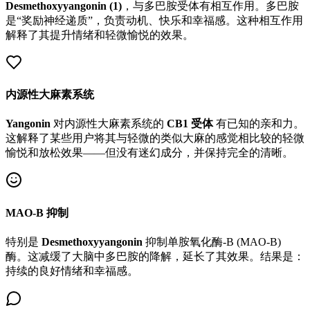
Desmethoxyyangonin (1)
，与多巴胺受体有相互作用。多巴胺
是“奖励神经递质”，负责动机、快乐和幸福感。这种相互作用
解释了其提升情绪和轻微愉悦的效果。
内源性大麻素系统
Yangonin
对内源性大麻素系统的
CB1 受体
有已知的亲和力。
这解释了某些用户将其与轻微的类似大麻的感觉相比较的轻微
愉悦和放松效果——但没有迷幻成分，并保持完全的清晰。
MAO-B 抑制
特别是
Desmethoxyyangonin
抑制单胺氧化酶-B (MAO-B)
酶。这减缓了大脑中多巴胺的降解，延长了其效果。结果是：
持续的良好情绪和幸福感。