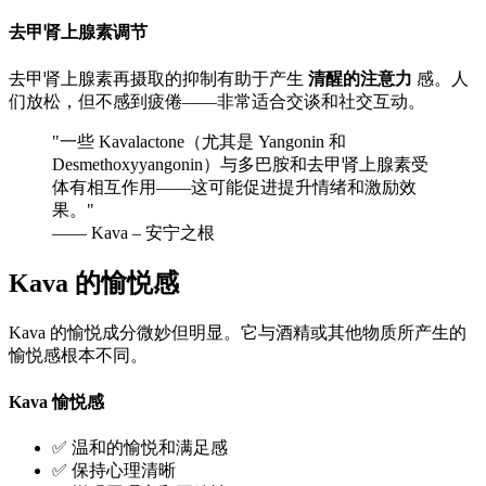
去甲肾上腺素调节
去甲肾上腺素再摄取的抑制有助于产生
清醒的注意力
感。人
们放松，但不感到疲倦——非常适合交谈和社交互动。
"
一些 Kavalactone（尤其是 Yangonin 和
Desmethoxyyangonin）与多巴胺和去甲肾上腺素受
体有相互作用——这可能促进提升情绪和激励效
果。
"
—— Kava – 安宁之根
Kava 的愉悦感
Kava 的愉悦成分微妙但明显。它与酒精或其他物质所产生的
愉悦感根本不同。
Kava 愉悦感
✅ 温和的愉悦和满足感
✅ 保持心理清晰