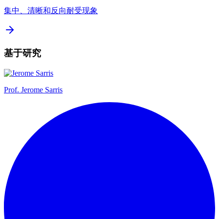
集中、清晰和反向耐受现象
基于研究
Prof.
Jerome Sarris