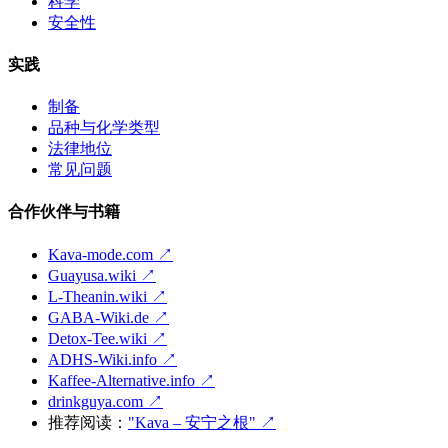
科学
安全性
实践
制备
品种与化学类型
法律地位
常见问题
合作伙伴与书籍
Kava-mode.com ↗
Guayusa.wiki ↗
L-Theanin.wiki ↗
GABA-Wiki.de ↗
Detox-Tee.wiki ↗
ADHS-Wiki.info ↗
Kaffee-Alternative.info ↗
drinkguya.com ↗
推荐阅读：
"Kava – 安宁之根"
↗