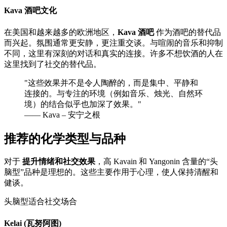
Kava 酒吧文化
在美国和越来越多的欧洲地区，
Kava 酒吧
作为酒吧的替代品
而兴起。氛围通常更安静，更注重交谈。与喧闹的音乐和抑制
不同，这里有深刻的对话和真实的连接。许多不想饮酒的人在
这里找到了社交的替代品。
"
这些效果并不是令人陶醉的，而是集中、平静和
连接的。与专注的环境（例如音乐、烛光、自然环
境）的结合似乎也加深了效果。
"
—— Kava – 安宁之根
推荐的化学类型与品种
对于
提升情绪和社交效果
，高 Kavain 和 Yangonin 含量的“头
脑型”品种是理想的。这些主要作用于心理，使人保持清醒和
健谈。
头脑型
适合社交场合
Kelai (瓦努阿图)