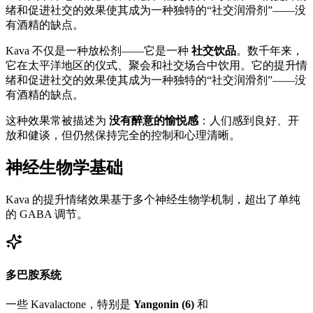
绪和促进社交的效果使其成为一种独特的“社交润滑剂”——没
有酒精的缺点。
Kava 不仅是一种放松剂——它是一种
社交饮品
。数千年来，
它在太平洋地区的仪式、聚会和社交场合中饮用。它的提升情
绪和促进社交的效果使其成为一种独特的“社交润滑剂”——没
有酒精的缺点。
这种效果常被描述为
没有醉意的愉悦感
：人们感到良好、开
放和健谈，但仍然保持完全的控制和心理清晰。
神经生物学基础
Kava 的提升情绪效果基于多个神经生物学机制，超出了单纯
的 GABA 调节。
多巴胺系统
一些 Kavalactone，特别是
Yangonin (6)
和