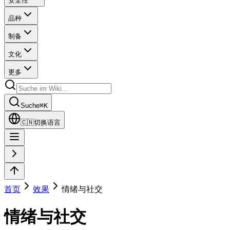
安全性
品种
制备
文化
更多
Suche
⌘
K
🇨🇳
切换语言
首页
效果
情绪与社交
情绪与社交