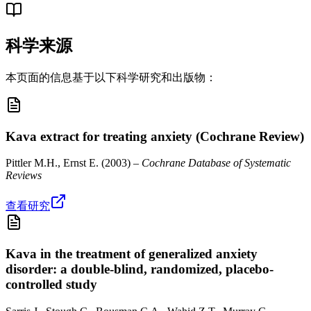
科学来源
本页面的信息基于以下科学研究和出版物：
Kava extract for treating anxiety (Cochrane Review)
Pittler M.H., Ernst E.
(
2003
) –
Cochrane Database of Systematic
Reviews
查看研究
Kava in the treatment of generalized anxiety
disorder: a double-blind, randomized, placebo-
controlled study