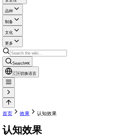
安全性
品种
制备
文化
更多
Search
⌘
K
🇨🇳
切换语言
首页
效果
认知效果
认知效果