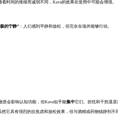
着时间的推移而减弱不同，Kava的效果在使用中可能会增强。
积极的宁静”
：人们感到平静和放松，但完全在场并能够行动。
物质会影响认知功能，但Kava似乎能
集中
它们。担忧和干扰退居
当。虽然它具有强烈的抗焦虑和放松效果，但与酒精或药物镇静剂