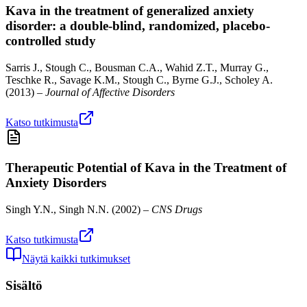
Kava in the treatment of generalized anxiety
disorder: a double-blind, randomized, placebo-
controlled study
Sarris J., Stough C., Bousman C.A., Wahid Z.T., Murray G.,
Teschke R., Savage K.M., Stough C., Byrne G.J., Scholey A.
(
2013
) –
Journal of Affective Disorders
Katso tutkimusta
Therapeutic Potential of Kava in the Treatment of
Anxiety Disorders
Singh Y.N., Singh N.N.
(
2002
) –
CNS Drugs
Katso tutkimusta
Näytä kaikki tutkimukset
Sisältö