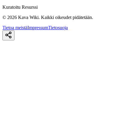
Kuratoitu Resurssi
©
2026
Kava Wiki.
Kaikki oikeudet pidätetään.
Tietoa meistä
Impressum
Tietosuoja