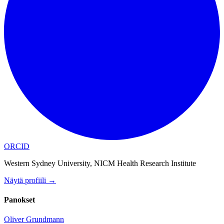
ORCID
Western Sydney University, NICM Health Research Institute
Näytä profiili
→
Panokset
Oliver Grundmann