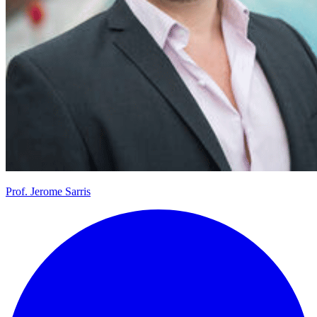
Prof.
Jerome Sarris