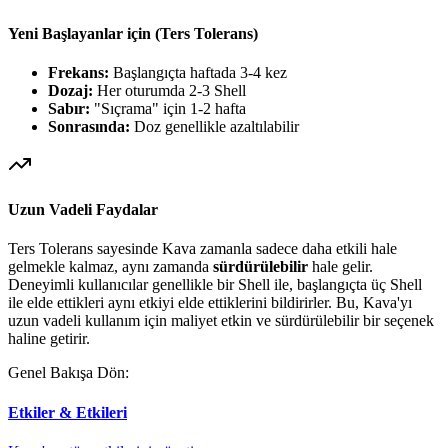
Yeni Başlayanlar için (Ters Tolerans)
Frekans:
Başlangıçta haftada 3-4 kez
Dozaj:
Her oturumda 2-3 Shell
Sabır:
"Sıçrama" için 1-2 hafta
Sonrasında:
Doz genellikle azaltılabilir
Uzun Vadeli Faydalar
Ters Tolerans sayesinde Kava zamanla sadece daha etkili hale
gelmekle kalmaz, aynı zamanda
sürdürülebilir
hale gelir.
Deneyimli kullanıcılar genellikle bir Shell ile, başlangıçta üç Shell
ile elde ettikleri aynı etkiyi elde ettiklerini bildirirler. Bu, Kava'yı
uzun vadeli kullanım için maliyet etkin ve sürdürülebilir bir seçenek
haline getirir.
Genel Bakışa Dön:
Etkiler & Etkileri