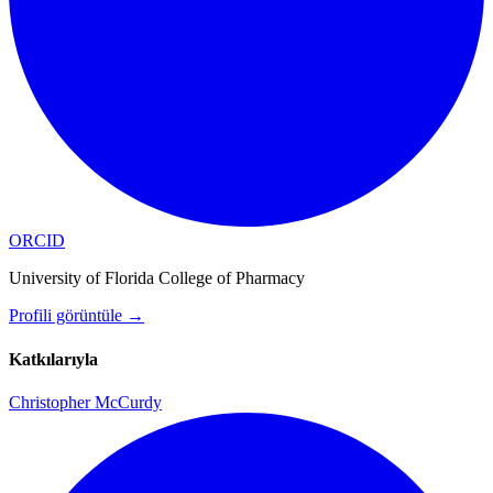
ORCID
University of Florida College of Pharmacy
Profili görüntüle
→
Katkılarıyla
Christopher McCurdy