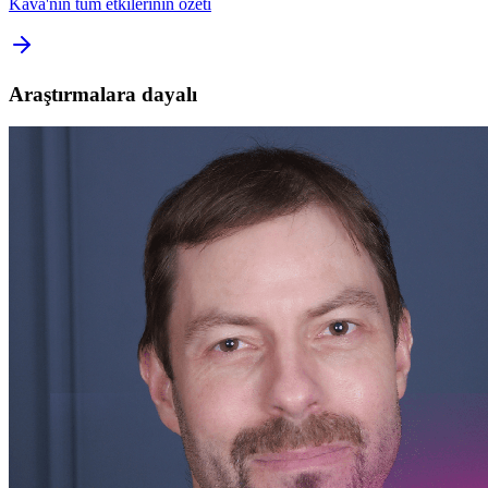
Kava'nın tüm etkilerinin özeti
Araştırmalara dayalı