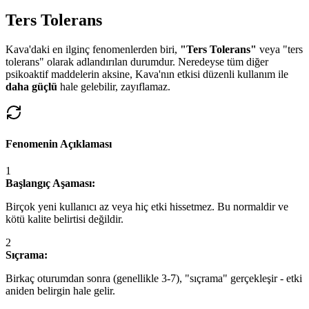
Ters Tolerans
Kava'daki en ilginç fenomenlerden biri,
"Ters Tolerans"
veya "ters
tolerans" olarak adlandırılan durumdur. Neredeyse tüm diğer
psikoaktif maddelerin aksine, Kava'nın etkisi düzenli kullanım ile
daha güçlü
hale gelebilir, zayıflamaz.
Fenomenin Açıklaması
1
Başlangıç Aşaması:
Birçok yeni kullanıcı az veya hiç etki hissetmez. Bu normaldir ve
kötü kalite belirtisi değildir.
2
Sıçrama:
Birkaç oturumdan sonra (genellikle 3-7), "sıçrama" gerçekleşir - etki
aniden belirgin hale gelir.