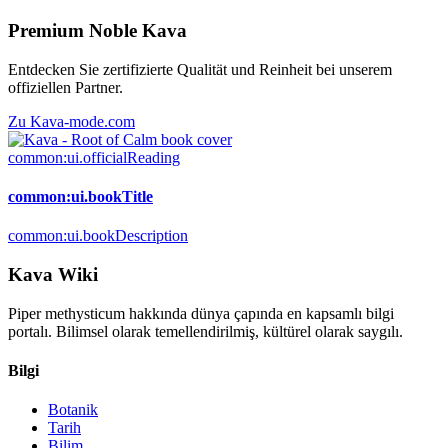
Premium Noble Kava
Entdecken Sie zertifizierte Qualität und Reinheit bei unserem
offiziellen Partner.
Zu Kava-mode.com
common:ui.officialReading
common:ui.bookTitle
common:ui.bookDescription
Kava Wiki
Piper methysticum hakkında dünya çapında en kapsamlı bilgi
portalı. Bilimsel olarak temellendirilmiş, kültürel olarak saygılı.
Bilgi
Botanik
Tarih
Bilim