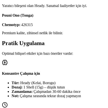
Yaratıcı bileşeni olan Heady. Sanatsal faaliyetler için iyi.
Pouni Ono (Tonga)
Chemotyp:
426315
Premium kalite, zihinsel netlik ile bilinir.
Pratik Uygulama
Optimal bilişsel etkiler için bazı öneriler vardır:
Konsantre Çalışma için
Tür:
Heady (Kelai, Borogu)
Dozaj:
1 Shell (15g) – düşük tutun
Zamanlama:
Çalışmadan 30-60 dakika önce
Not:
Çalışma sırasında tekrar dozaj yapmayın