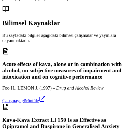
Bilimsel Kaynaklar
Bu sayfadaki bilgiler aşağıdaki bilimsel çalışmalar ve yayınlara
dayanmaktadır:
Acute effects of kava, alone or in combination with
alcohol, on subjective measures of impairment and
intoxication and on cognitive performance
Foo H., LEMON J.
(
1997
) –
Drug and Alcohol Review
Çalışmayı görüntüle
Kava-Kava Extract LI 150 Is as Effective as
Opipramol and Buspirone in Generalised Anxiety