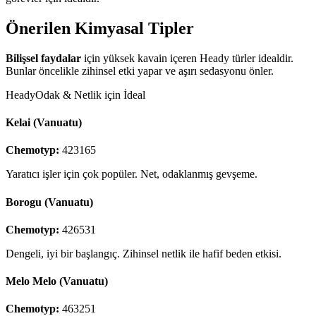
Önerilen Kimyasal Tipler
Bilişsel faydalar
için yüksek kavain içeren Heady türler idealdir.
Bunlar öncelikle zihinsel etki yapar ve aşırı sedasyonu önler.
Heady
Odak & Netlik için İdeal
Kelai (Vanuatu)
Chemotyp:
423165
Yaratıcı işler için çok popüler. Net, odaklanmış gevşeme.
Borogu (Vanuatu)
Chemotyp:
426531
Dengeli, iyi bir başlangıç. Zihinsel netlik ile hafif beden etkisi.
Melo Melo (Vanuatu)
Chemotyp:
463251