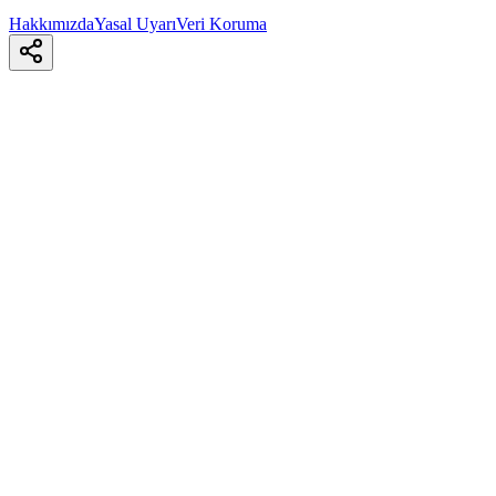
Hakkımızda
Yasal Uyarı
Veri Koruma