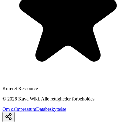
Kureret Ressource
©
2026
Kava Wiki.
Alle rettigheder forbeholdes.
Om os
Impressum
Databeskyttelse