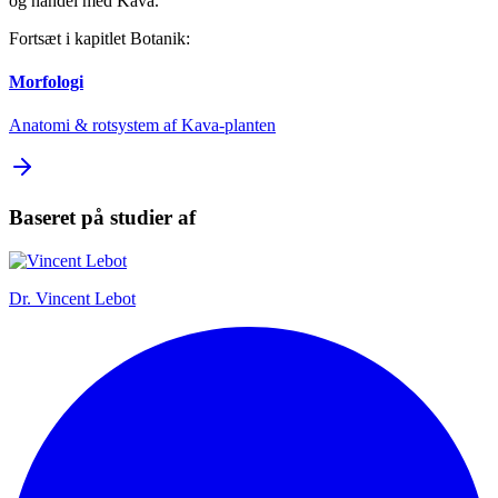
og handel med Kava.
Fortsæt i kapitlet Botanik:
Morfologi
Anatomi & rotsystem af Kava-planten
Baseret på studier af
Dr.
Vincent Lebot