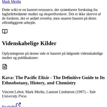
Mark Merlin
Dette wiki er en kureret ressource, der syntetiserer forskning fra
fagfællebedømte studier og ekspertforskere. Det er ikke skrevet af
de forskere, der er anført ovenfor, men snarere baseret på deres
offentliggjorte arbejde.
Videnskabelige Kilder
Oplysningerne på denne side er baseret på følgende videnskabelige
studier og publikationer:
Kava: The Pacific Elixir - The Definitive Guide to Its
Ethnobotany, History, and Chemistry
Vincent Lebot, Mark Merlin, Lamont Lindstrom
(
1997
) –
Yale
University Press
Se studie