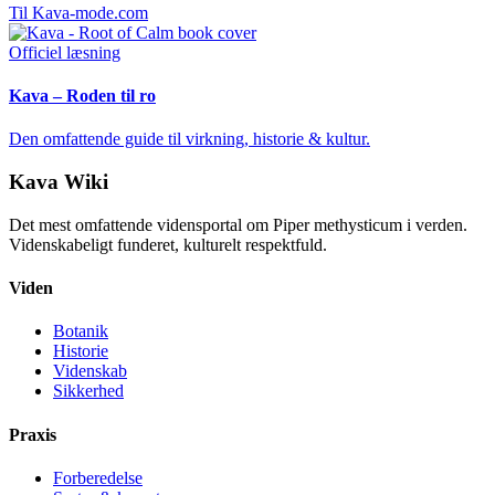
Til Kava-mode.com
Officiel læsning
Kava – Roden til ro
Den omfattende guide til virkning, historie & kultur.
Kava Wiki
Det mest omfattende vidensportal om Piper methysticum i verden.
Videnskabeligt funderet, kulturelt respektfuld.
Viden
Botanik
Historie
Videnskab
Sikkerhed
Praxis
Forberedelse