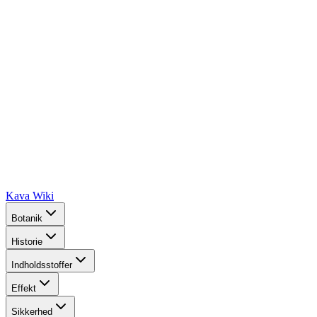
Kava Wiki
Botanik
Historie
Indholdsstoffer
Effekt
Sikkerhed