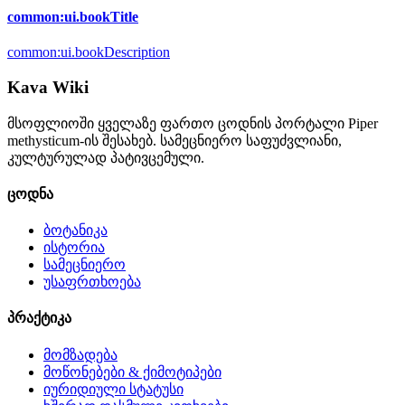
common:ui.bookTitle
common:ui.bookDescription
Kava Wiki
მსოფლიოში ყველაზე ფართო ცოდნის პორტალი Piper
methysticum-ის შესახებ. სამეცნიერო საფუძვლიანი,
კულტურულად პატივცემული.
ცოდნა
ბოტანიკა
ისტორია
სამეცნიერო
უსაფრთხოება
პრაქტიკა
მომზადება
მოწონებები & ქიმოტიპები
იურიდიული სტატუსი