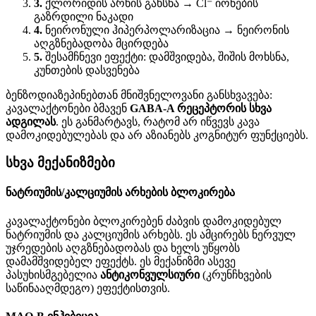
3
.
ქლორიდის არხის გახსნა → Cl⁻ იონების
გაზრდილი ნაკადი
4
.
ნეირონული ჰიპერპოლარიზაცია → ნეირონის
აღგზნებადობა მცირდება
5
.
შესამჩნევი ეფექტი: დამშვიდება, შიშის მოხსნა,
კუნთების დასვენება
ბენზოდიაზეპინებთან მნიშვნელოვანი განსხვავება:
კავალაქტონები ბმავენ
GABA-A რეცეპტორის სხვა
ადგილას
. ეს განმარტავს, რატომ არ იწვევს კავა
დამოკიდებულებას და არ აზიანებს კოგნიტურ ფუნქციებს.
სხვა მექანიზმები
ნატრიუმის/კალციუმის არხების ბლოკირება
კავალაქტონები ბლოკირებენ ძაბვის დამოკიდებულ
ნატრიუმის და კალციუმის არხებს. ეს ამცირებს ნერვულ
უჯრედების აღგზნებადობას და ხელს უწყობს
დამამშვიდებელ ეფექტს. ეს მექანიზმი ასევე
პასუხისმგებელია
ანტიკონვულსიური
(კრუნჩხვების
საწინააღმდეგო) ეფექტისთვის.