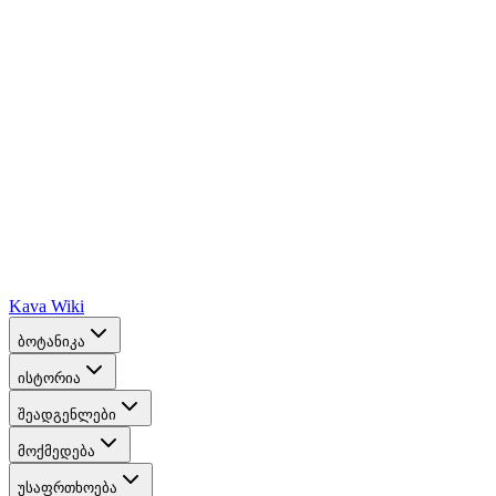
Kava Wiki
ბოტანიკა
ისტორია
შეადგენლები
მოქმედება
უსაფრთხოება