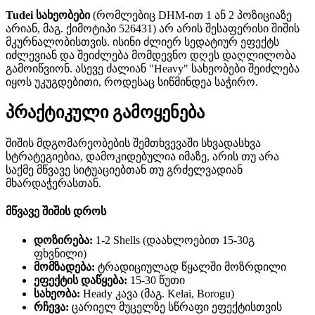
Tudei სახეობები
(რომლებიც DHM-ით 1 ან 2 პოზიციაზე
არიან, მაგ. ქიმოტიპი 526431) არ არის შესაფერისი შიშის
მკურნალობისთვის. ისინი ძლიერ სედატიურ ეფექტს
იძლევიან და შეიძლება მომდევნო დღეს დაღლილობა
გამოიწვიონ. ასევე ძალიან "Heavy" სახეობები შეიძლება
იყოს უკუგდებითი, როდესაც სიწმინდეა საჭირო.
პრაქტიკული გამოყენება
შიშის მდგომარეობების შემთხვევაში სხვადასხვა
სტრატეგიებია, დამოკიდებულია იმაზე, არის თუ არა
საქმე მწვავე სიტუაციებთან თუ გრძელვადიან
მხარდაჭერასთან.
მწვავე შიშის დროს
დოზირება:
1-2 Shells (დაახლოებით 15-30გ
ფხვნილი)
მომზადება:
ტრადიციულად წყალში მოზრდილი
ეფექტის დაწყება:
15-30 წუთი
სახეობა:
Heady კავა (მაგ. Kelai, Borogu)
რჩევა:
ცარიელ მუცელზე სწრაფი ეფექტისთვის