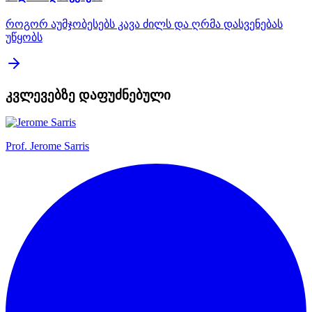
როგორ აუმჯობესებს კავა ძილს და ღრმა დასვენებას
უწყობს
კვლევებზე დაფუძნებული
Prof.
Jerome Sarris