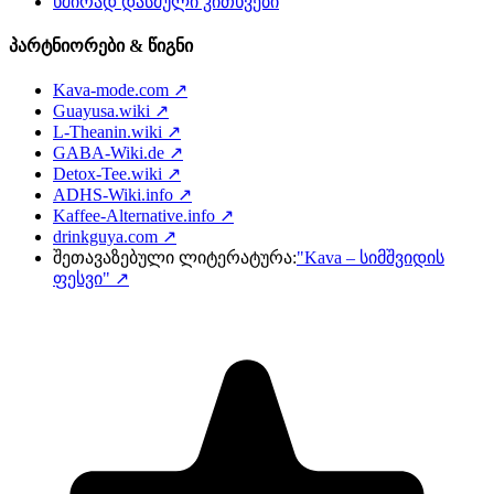
ხშირად დასმული კითხვები
პარტნიორები & წიგნი
Kava-mode.com ↗
Guayusa.wiki ↗
L-Theanin.wiki ↗
GABA-Wiki.de ↗
Detox-Tee.wiki ↗
ADHS-Wiki.info ↗
Kaffee-Alternative.info ↗
drinkguya.com ↗
შეთავაზებული ლიტერატურა:
"Kava – სიმშვიდის
ფესვი"
↗