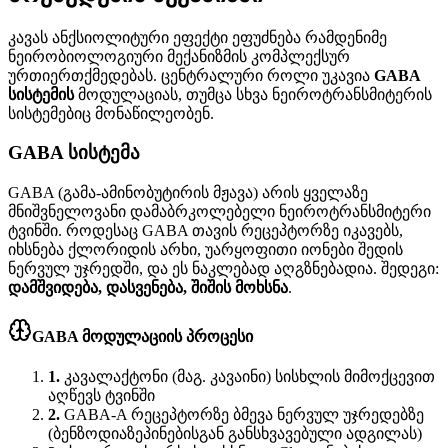
კავას ანქსიოლიტური ეფექტი ეფუძნება რამდენიმე
ნეირობიოლოგიური მექანიზმის კომპლექსურ
ურთიერთქმედებას. ცენტრალური როლი უკავია
GABA
სისტემის
მოდულაციას, თუმცა სხვა ნეიროტრანსმიტერის
სისტემებიც მონაწილეობენ.
GABA სისტემა
GABA (გამა-ამინობუტირის მჟავა) არის ყველაზე
მნიშვნელოვანი დამაბრკოლებელი ნეიროტრანსმიტერი
ტვინში. როდესაც GABA თავის რეცეპტორზე იკავებს,
იხსნება ქლორიდის არხი, უარყოფითი იონები შედის
ნერვულ უჯრედში, და ეს ნაკლებად აღგზნებადია. შედეგი:
დამშვიდება, დასვენება, შიშის მოხსნა
.
GABA მოდულაციის პროცესი
1
.
კავალაქტონი (მაგ. კავაინი) სისხლის მიმოქცევით
აღწევს ტვინში
2
.
GABA-A რეცეპტორზე ბმევა ნერვულ უჯრედებზე
(ბენზოდიაზეპინებისგან განსხვავებული ადგილას)