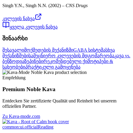
Singh Y.N., Singh N.N.
(
2002
) –
CNS Drugs
კვლევის ნახვა
ყველა კვლევის ნახვა
შინაარსი
შესავალი
მოქმედების მექანიზმი
GABA სისტემა
სხვა
მექანიზმები
სამეცნიერო კვლევების მდგომარეობა
კავა vs.
ბენზოდიაზეპინები
რეკომენდებული ქიმოტიპები &
სახეობები
პრაქტიკული გამოყენება
Empfehlung
Premium Noble Kava
Entdecken Sie zertifizierte Qualität und Reinheit bei unserem
offiziellen Partner.
Zu Kava-mode.com
common:ui.officialReading