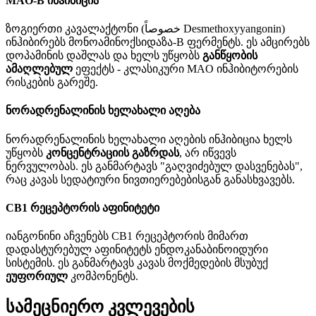
MAO-B ინჰიბიცია
ზოგიერთი კავალაქტონი (خصوصاً Desmethoxyyangonin)
ინჰიბირებს მონოამინოქსიდაზა-B ფერმენტს. ეს ამცირებს
დოპამინის დაშლას და ხელს უწყობს
განწყობის
ამაღლებულ
ეფექტს - კლასიკური MAO ინჰიბიტორების
რისკების გარეშე.
ნორადრენალინის ხელახალი აღება
ნორადრენალინის ხელახალი აღების ინჰიბიცია ხელს
უწყობს
კონცენტრაციის გაზრდას
, არ იწვევს
ნერვულობას. ეს განმარტავს "გაღვიძებულ დასვენებას",
რაც კავას სედატიური ნივთიერებებისგან განასხვავებს.
CB1 რეცეპტორის აფინიტეტი
იანგონინი აჩვენებს CB1 რეცეპტორის მიმართ
დადასტურებულ აფინიტეტს ენდოკანაბინოიდური
სისტემის. ეს განმარტავს კავას მოქმედების მსუბუქ
ეუფორიულ
კომპონენტს.
სამეცნიერო კვლევების