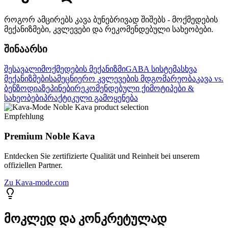
როგორ ამცირებს კავა ბუნებრივად შიშებს - მოქმედების
მექანიზმები, კვლევები და რეკომენდებული სახეობები.
შინაარსი
შესავალი
მოქმედების მექანიზმი
GABA სისტემა
სხვა
მექანიზმები
სამეცნიერო კვლევების მდგომარეობა
კავა vs.
ბენზოდიაზეპინები
რეკომენდებული ქიმოტიპები &
სახეობები
პრაქტიკული გამოყენება
Empfehlung
Premium Noble Kava
Entdecken Sie zertifizierte Qualität und Reinheit bei unserem
offiziellen Partner.
Zu Kava-mode.com
მოკლედ და კონკრეტულად