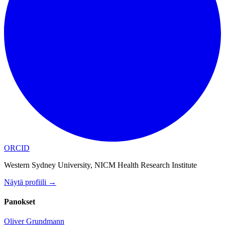
ORCID
Western Sydney University, NICM Health Research Institute
Näytä profiili
→
Panokset
Oliver Grundmann