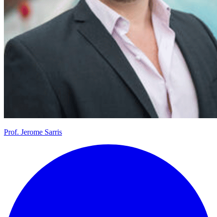
Prof.
Jerome Sarris