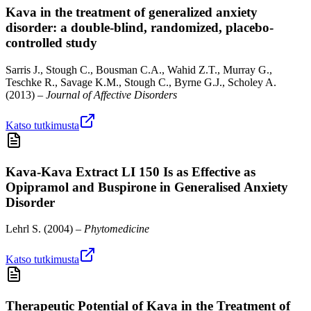
Kava in the treatment of generalized anxiety
disorder: a double-blind, randomized, placebo-
controlled study
Sarris J., Stough C., Bousman C.A., Wahid Z.T., Murray G.,
Teschke R., Savage K.M., Stough C., Byrne G.J., Scholey A.
(
2013
) –
Journal of Affective Disorders
Katso tutkimusta
Kava-Kava Extract LI 150 Is as Effective as
Opipramol and Buspirone in Generalised Anxiety
Disorder
Lehrl S.
(
2004
) –
Phytomedicine
Katso tutkimusta
Therapeutic Potential of Kava in the Treatment of