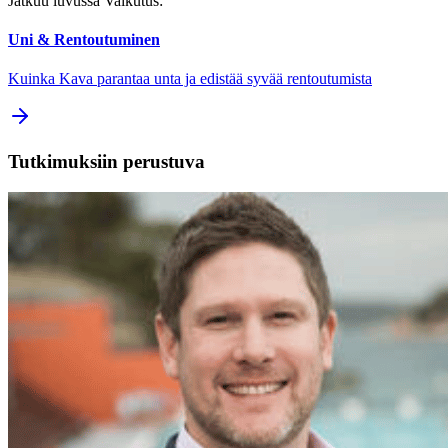
Jatkuu luvussa Vaikutus:
Uni & Rentoutuminen
Kuinka Kava parantaa unta ja edistää syvää rentoutumista
Tutkimuksiin perustuva