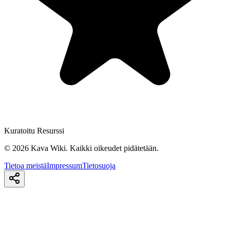
Kuratoitu Resurssi
©
2026
Kava Wiki.
Kaikki oikeudet pidätetään.
Tietoa meistä
Impressum
Tietosuoja