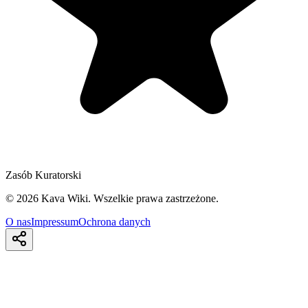
Zasób Kuratorski
©
2026
Kava Wiki.
Wszelkie prawa zastrzeżone.
O nas
Impressum
Ochrona danych