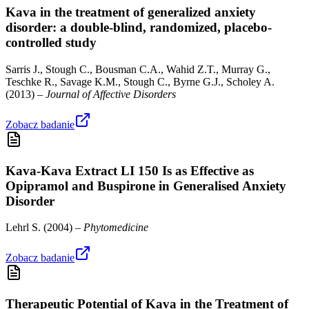
Kava in the treatment of generalized anxiety
disorder: a double-blind, randomized, placebo-
controlled study
Sarris J., Stough C., Bousman C.A., Wahid Z.T., Murray G.,
Teschke R., Savage K.M., Stough C., Byrne G.J., Scholey A.
(
2013
) –
Journal of Affective Disorders
Zobacz badanie
Kava-Kava Extract LI 150 Is as Effective as
Opipramol and Buspirone in Generalised Anxiety
Disorder
Lehrl S.
(
2004
) –
Phytomedicine
Zobacz badanie
Therapeutic Potential of Kava in the Treatment of