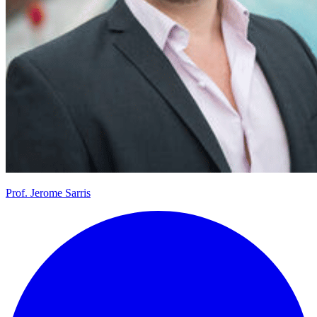
Prof.
Jerome Sarris