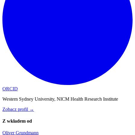
ORCID
Western Sydney University, NICM Health Research Institute
Zobacz profil
→
Z wkładem od
Oliver Grundmann