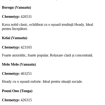
Borogu (Vanuatu)
Chemotyp:
426531
Kava nobil clasic, echilibrat cu o ușoară tendință Heady. Ideal
pentru începători.
Kelai (Vanuatu)
Chemotyp:
423165
Foarte anxiolitic, foarte popular. Relaxare clară și concentrată.
Melo Melo (Vanuatu)
Chemotyp:
463251
Heady cu o ușoară euforie. Ideal pentru situații sociale.
Pouni Ono (Tonga)
Chemotyp:
426315