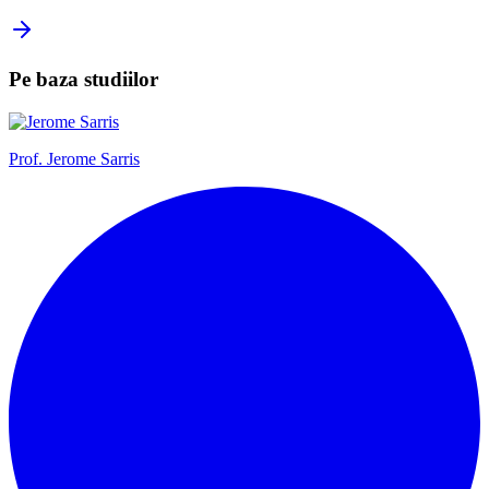
Pe baza studiilor
Prof.
Jerome Sarris