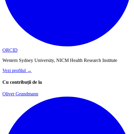
ORCID
Western Sydney University, NICM Health Research Institute
Vezi profilul
→
Cu contribuții de la
Oliver Grundmann