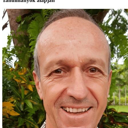
Tanulmányok alapján