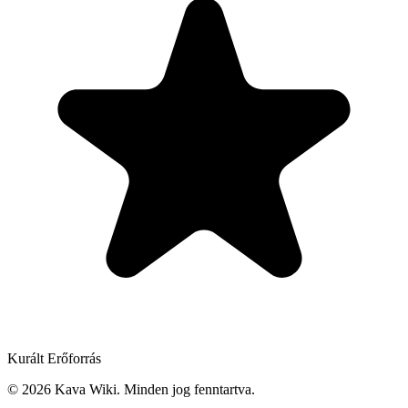
Kurált Erőforrás
©
2026
Kava Wiki.
Minden jog fenntartva.