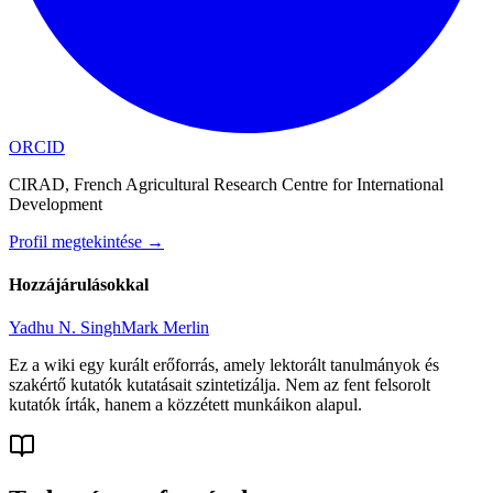
ORCID
CIRAD, French Agricultural Research Centre for International
Development
Profil megtekintése
→
Hozzájárulásokkal
Yadhu N. Singh
Mark Merlin
Ez a wiki egy kurált erőforrás, amely lektorált tanulmányok és
szakértő kutatók kutatásait szintetizálja. Nem az fent felsorolt
kutatók írták, hanem a közzétett munkáikon alapul.