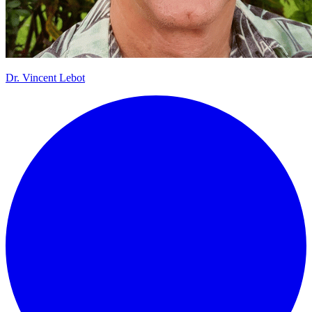
Dr.
Vincent Lebot