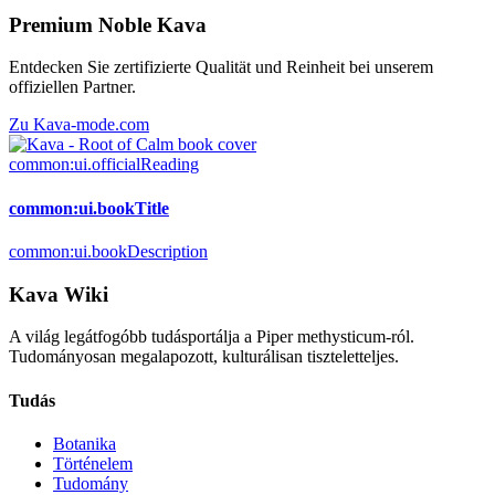
Premium Noble Kava
Entdecken Sie zertifizierte Qualität und Reinheit bei unserem
offiziellen Partner.
Zu Kava-mode.com
common:ui.officialReading
common:ui.bookTitle
common:ui.bookDescription
Kava Wiki
A világ legátfogóbb tudásportálja a Piper methysticum-ról.
Tudományosan megalapozott, kulturálisan tiszteletteljes.
Tudás
Botanika
Történelem
Tudomány