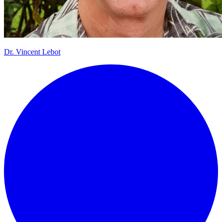
Dr.
Vincent Lebot