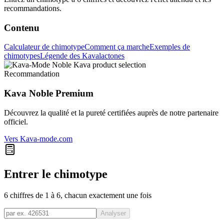
recommandations.
Contenu
Calculateur de chimotype
Comment ça marche
Exemples de
chimotypes
Légende des Kavalactones
Recommandation
Kava Noble Premium
Découvrez la qualité et la pureté certifiées auprès de notre partenaire
officiel.
Vers Kava-mode.com
Entrer le chimotype
6 chiffres de 1 à 6, chacun exactement une fois
Analyser