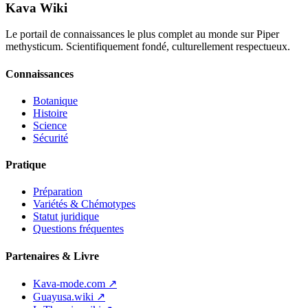
Kava Wiki
Le portail de connaissances le plus complet au monde sur Piper
methysticum. Scientifiquement fondé, culturellement respectueux.
Connaissances
Botanique
Histoire
Science
Sécurité
Pratique
Préparation
Variétés & Chémotypes
Statut juridique
Questions fréquentes
Partenaires & Livre
Kava-mode.com ↗
Guayusa.wiki ↗