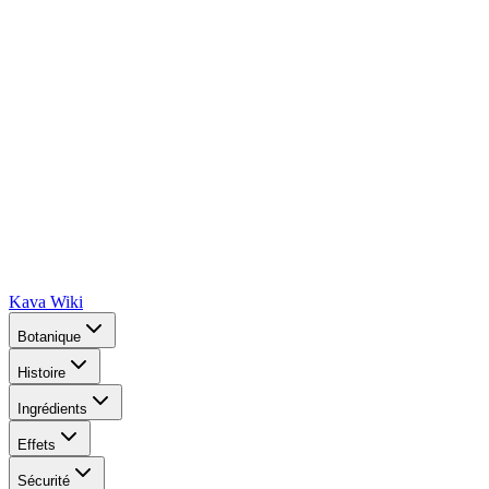
Kava Wiki
Botanique
Histoire
Ingrédients
Effets
Sécurité