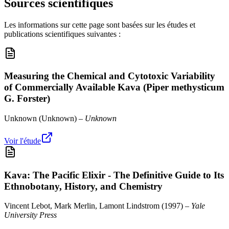
Sources scientifiques
Les informations sur cette page sont basées sur les études et
publications scientifiques suivantes :
Measuring the Chemical and Cytotoxic Variability
of Commercially Available Kava (Piper methysticum
G. Forster)
Unknown
(
Unknown
) –
Unknown
Voir l'étude
Kava: The Pacific Elixir - The Definitive Guide to Its
Ethnobotany, History, and Chemistry
Vincent Lebot, Mark Merlin, Lamont Lindstrom
(
1997
) –
Yale
University Press