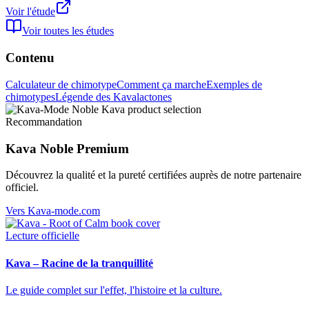
Voir l'étude
Voir toutes les études
Contenu
Calculateur de chimotype
Comment ça marche
Exemples de
chimotypes
Légende des Kavalactones
Recommandation
Kava Noble Premium
Découvrez la qualité et la pureté certifiées auprès de notre partenaire
officiel.
Vers Kava-mode.com
Lecture officielle
Kava – Racine de la tranquillité
Le guide complet sur l'effet, l'histoire et la culture.