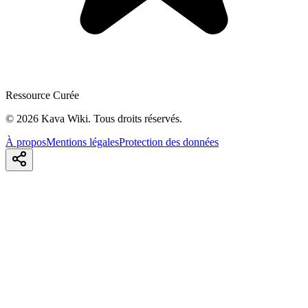
Ressource Curée
©
2026
Kava Wiki.
Tous droits réservés.
À propos
Mentions légales
Protection des données