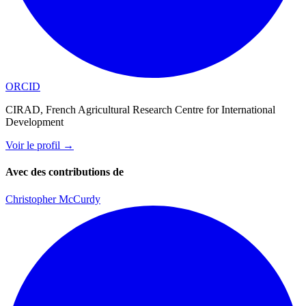
ORCID
CIRAD, French Agricultural Research Centre for International
Development
Voir le profil
→
Avec des contributions de
Christopher McCurdy