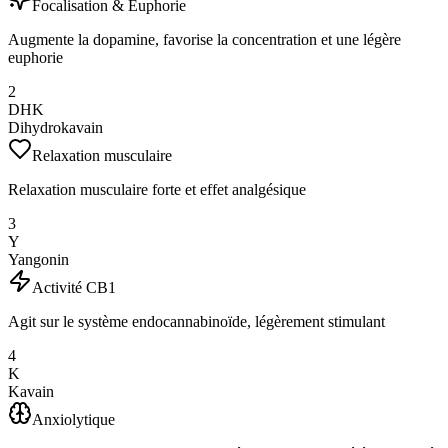
Focalisation & Euphorie
Augmente la dopamine, favorise la concentration et une légère
euphorie
2
DHK
Dihydrokavain
Relaxation musculaire
Relaxation musculaire forte et effet analgésique
3
Y
Yangonin
Activité CB1
Agit sur le système endocannabinoïde, légèrement stimulant
4
K
Kavain
Anxiolytique