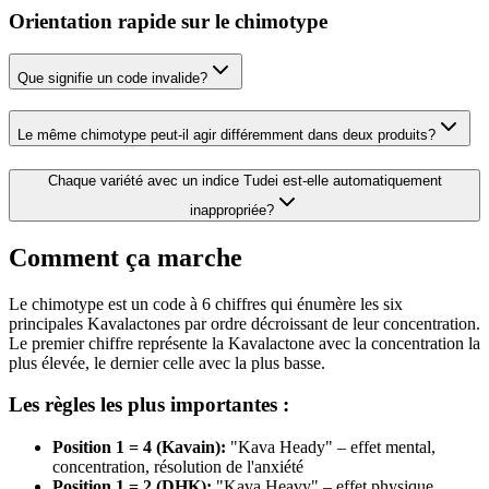
Orientation rapide sur le chimotype
Que signifie un code invalide?
Le même chimotype peut-il agir différemment dans deux produits?
Chaque variété avec un indice
Tudei
est-elle automatiquement
inappropriée?
Comment ça marche
Le chimotype est un code à 6 chiffres qui énumère les six
principales Kavalactones par ordre décroissant de leur concentration.
Le premier chiffre représente la Kavalactone avec la concentration la
plus élevée, le dernier celle avec la plus basse.
Les règles les plus importantes :
Position 1 = 4 (Kavain)
:
"Kava Heady" – effet mental,
concentration, résolution de l'anxiété
Position 1 = 2 (DHK)
:
"Kava Heavy" – effet physique,