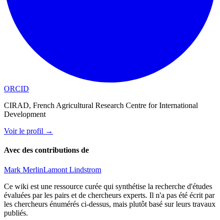
ORCID
CIRAD, French Agricultural Research Centre for International
Development
Voir le profil
→
Avec des contributions de
Mark Merlin
Lamont Lindstrom
Ce wiki est une ressource curée qui synthétise la recherche d'études
évaluées par les pairs et de chercheurs experts. Il n'a pas été écrit par
les chercheurs énumérés ci-dessus, mais plutôt basé sur leurs travaux
publiés.