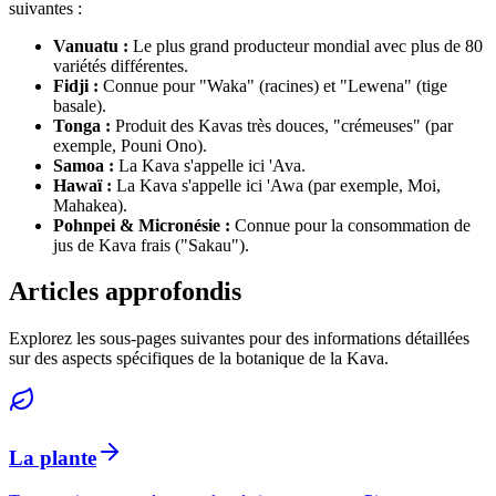
suivantes :
Vanuatu :
Le plus grand producteur mondial avec plus de 80
variétés différentes.
Fidji :
Connue pour "Waka" (racines) et "Lewena" (tige
basale).
Tonga :
Produit des Kavas très douces, "crémeuses" (par
exemple, Pouni Ono).
Samoa :
La Kava s'appelle ici 'Ava.
Hawaï :
La Kava s'appelle ici 'Awa (par exemple, Moi,
Mahakea).
Pohnpei & Micronésie :
Connue pour la consommation de
jus de Kava frais ("Sakau").
Articles approfondis
Explorez les sous-pages suivantes pour des informations détaillées
sur des aspects spécifiques de la botanique de la Kava.
La plante