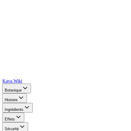
Kava Wiki
Botanique
Histoire
Ingrédients
Effets
Sécurité