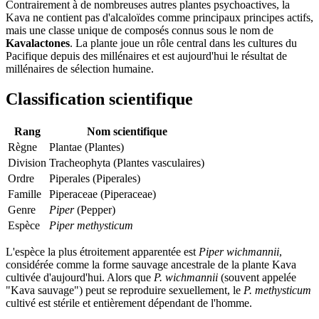
Contrairement à de nombreuses autres plantes psychoactives, la
Kava ne contient pas d'alcaloïdes comme principaux principes actifs,
mais une classe unique de composés connus sous le nom de
Kavalactones
. La plante joue un rôle central dans les cultures du
Pacifique depuis des millénaires et est aujourd'hui le résultat de
millénaires de sélection humaine.
Classification scientifique
Rang
Nom scientifique
Règne
Plantae (Plantes)
Division
Tracheophyta (Plantes vasculaires)
Ordre
Piperales (Piperales)
Famille
Piperaceae (Piperaceae)
Genre
Piper
(
Pepper
)
Espèce
Piper methysticum
L'espèce la plus étroitement apparentée est
Piper wichmannii
,
considérée comme la forme sauvage ancestrale de la plante Kava
cultivée d'aujourd'hui. Alors que
P. wichmannii
(souvent appelée
"Kava sauvage") peut se reproduire sexuellement, le
P. methysticum
cultivé est stérile et entièrement dépendant de l'homme.