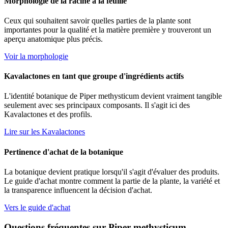
Morphologie de la racine à la feuille
Ceux qui souhaitent savoir quelles parties de la plante sont
importantes pour la qualité et la matière première y trouveront un
aperçu anatomique plus précis.
Voir la morphologie
Kavalactones en tant que groupe d'ingrédients actifs
L'identité botanique de
Piper methysticum
devient vraiment tangible
seulement avec ses principaux composants. Il s'agit ici des
Kavalactones et des profils.
Lire sur les Kavalactones
Pertinence d'achat de la botanique
La botanique devient pratique lorsqu'il s'agit d'évaluer des produits.
Le guide d'achat montre comment la partie de la plante, la variété et
la transparence influencent la décision d'achat.
Vers le guide d'achat
Questions fréquentes sur Piper methysticum