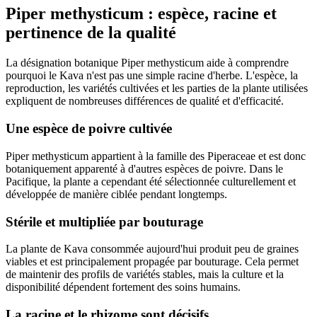
Piper methysticum : espèce, racine et
pertinence de la qualité
La désignation botanique
Piper methysticum
aide à comprendre
pourquoi le Kava n'est pas une simple racine d'herbe. L'espèce, la
reproduction, les variétés cultivées et les parties de la plante utilisées
expliquent de nombreuses différences de qualité et d'efficacité.
Une espèce de poivre cultivée
Piper methysticum
appartient à la famille des Piperaceae et est donc
botaniquement apparenté à d'autres espèces de poivre. Dans le
Pacifique, la plante a cependant été sélectionnée culturellement et
développée de manière ciblée pendant longtemps.
Stérile et multipliée par bouturage
La plante de Kava consommée aujourd'hui produit peu de graines
viables et est principalement propagée par bouturage. Cela permet
de maintenir des profils de variétés stables, mais la culture et la
disponibilité dépendent fortement des soins humains.
La racine et le rhizome sont décisifs