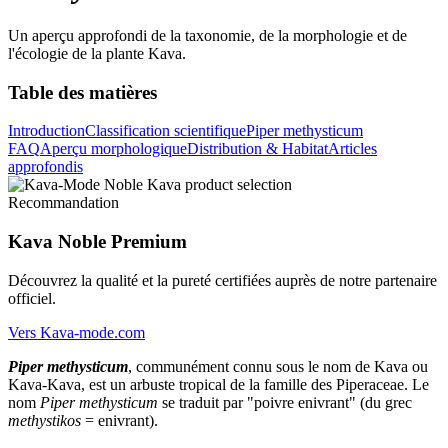
Un aperçu approfondi de la taxonomie, de la morphologie et de
l'écologie de la plante Kava.
Table des matières
Introduction
Classification scientifique
Piper methysticum
FAQ
Aperçu morphologique
Distribution & Habitat
Articles
approfondis
Recommandation
Kava Noble Premium
Découvrez la qualité et la pureté certifiées auprès de notre partenaire
officiel.
Vers Kava-mode.com
Piper methysticum
, communément connu sous le nom de Kava ou
Kava-Kava, est un arbuste tropical de la famille des Piperaceae. Le
nom
Piper methysticum
se traduit par "poivre enivrant" (du grec
methystikos
= enivrant).