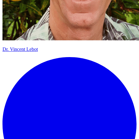
Dr.
Vincent Lebot