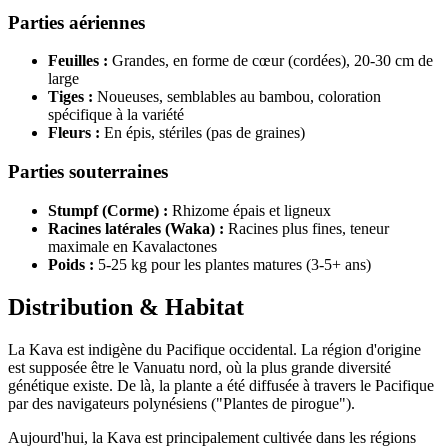
Parties aériennes
Feuilles :
Grandes, en forme de cœur (cordées), 20-30 cm de
large
Tiges :
Noueuses, semblables au bambou, coloration
spécifique à la variété
Fleurs :
En épis, stériles (pas de graines)
Parties souterraines
Stumpf (Corme) :
Rhizome épais et ligneux
Racines latérales (Waka) :
Racines plus fines, teneur
maximale en Kavalactones
Poids :
5-25 kg pour les plantes matures (3-5+ ans)
Distribution & Habitat
La Kava est indigène du Pacifique occidental. La région d'origine
est supposée être le Vanuatu nord, où la plus grande diversité
génétique existe. De là, la plante a été diffusée à travers le Pacifique
par des navigateurs polynésiens ("Plantes de pirogue").
Aujourd'hui, la Kava est principalement cultivée dans les régions