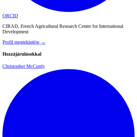
ORCID
CIRAD, French Agricultural Research Centre for International
Development
Profil megtekintése
→
Hozzájárulásokkal
Christopher McCurdy