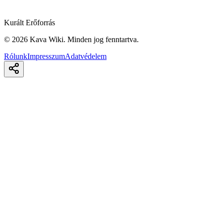
Kurált Erőforrás
©
2026
Kava Wiki.
Minden jog fenntartva.
Rólunk
Impresszum
Adatvédelem