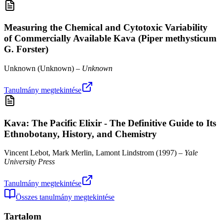
Measuring the Chemical and Cytotoxic Variability
of Commercially Available Kava (Piper methysticum
G. Forster)
Unknown
(
Unknown
) –
Unknown
Tanulmány megtekintése
Kava: The Pacific Elixir - The Definitive Guide to Its
Ethnobotany, History, and Chemistry
Vincent Lebot, Mark Merlin, Lamont Lindstrom
(
1997
) –
Yale
University Press
Tanulmány megtekintése
Összes tanulmány megtekintése
Tartalom