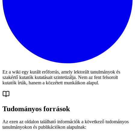
Ez a wiki egy kurált erőforrás, amely lektorált tanulmányok és
szakértő kutatók kutatásait szintetizálja. Nem az fent felsorolt
kutatók írták, hanem a közzétett munkáikon alapul.
Tudományos források
Az ezen az oldalon található információk a következő tudományos
tanulmányokon és publikációkon alapulnak: