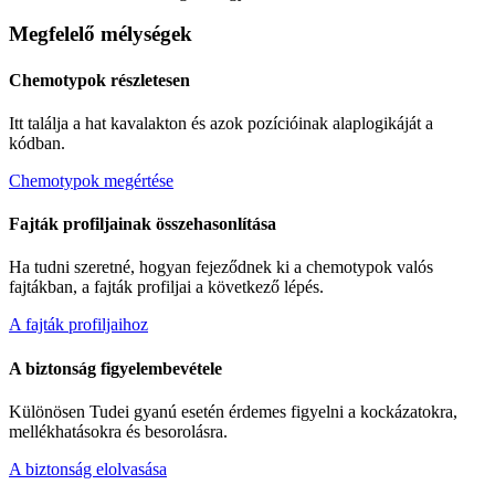
Megfelelő mélységek
Chemotypok részletesen
Itt találja a hat kavalakton és azok pozícióinak alaplogikáját a
kódban.
Chemotypok megértése
Fajták profiljainak összehasonlítása
Ha tudni szeretné, hogyan fejeződnek ki a chemotypok valós
fajtákban, a fajták profiljai a következő lépés.
A fajták profiljaihoz
A biztonság figyelembevétele
Különösen
Tudei
gyanú esetén érdemes figyelni a kockázatokra,
mellékhatásokra és besorolásra.
A biztonság elolvasása