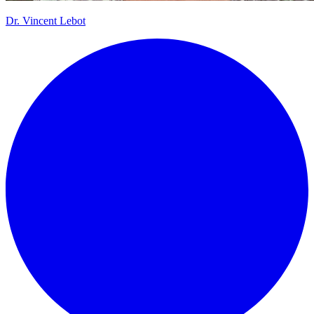
Dr.
Vincent Lebot