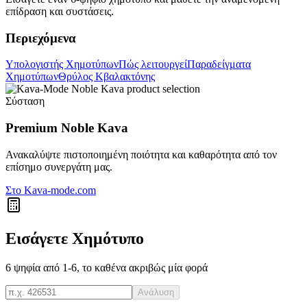
επίδραση και συστάσεις.
Περιεχόμενα
Υπολογιστής Χημοτύπων
Πώς λειτουργεί
Παραδείγματα
Χημοτύπων
Θρύλος Κβαλακτόνης
Σύσταση
Premium Noble Kava
Ανακαλύψτε πιστοποιημένη ποιότητα και καθαρότητα από τον
επίσημο συνεργάτη μας.
Στο Kava-mode.com
Εισάγετε Χημότυπο
6 ψηφία από 1-6, το καθένα ακριβώς μία φορά
Ανάλυση