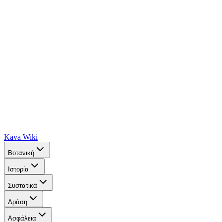
Kava Wiki
Βοτανική
Ιστορία
Συστατικά
Δράση
Ασφάλεια