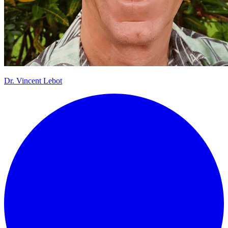
Dr.
Vincent Lebot