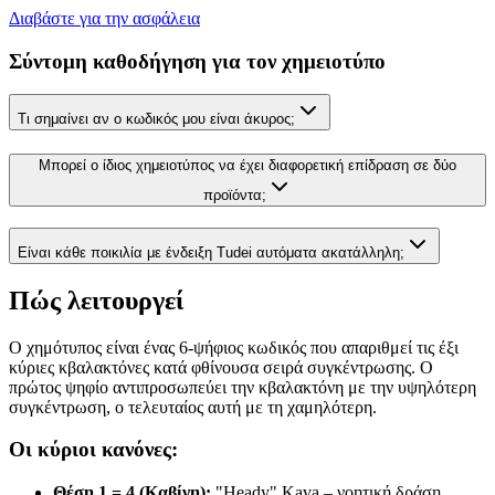
Διαβάστε για την ασφάλεια
Σύντομη καθοδήγηση για τον χημειοτύπο
Τι σημαίνει αν ο κωδικός μου είναι άκυρος;
Μπορεί ο ίδιος χημειοτύπος να έχει διαφορετική επίδραση σε δύο
προϊόντα;
Είναι κάθε ποικιλία με ένδειξη
Tudei
αυτόματα ακατάλληλη;
Πώς λειτουργεί
Ο χημότυπος είναι ένας 6-ψήφιος κωδικός που απαριθμεί τις έξι
κύριες κβαλακτόνες κατά φθίνουσα σειρά συγκέντρωσης. Ο
πρώτος ψηφίο αντιπροσωπεύει την κβαλακτόνη με την υψηλότερη
συγκέντρωση, ο τελευταίος αυτή με τη χαμηλότερη.
Οι κύριοι κανόνες:
Θέση 1 = 4 (Καβίνη)
:
"Heady" Kava – νοητική δράση,