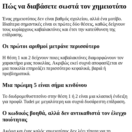
Πώς να διαβάσετε σωστά τον χημειοτύπο
Ένας χημειοτύπος δεν είναι βαθμός σχολείου, αλλά ένα μοτίβο.
Ιδιαίτερα σημαντικές είναι οι πρώτες δύο θέσεις, καθώς δείχνουν
τους κυρίαρχους καβαλακτόνες και έτσι την κατεύθυνση της
επίδρασης.
Οι πρώτοι αριθμοί μετράνε περισσότερο
Η θέση 1 και 2 δείχνουν ποιες καβαλακτόνες διαμορφώνουν τον
χαρακτήρα μιας ποικιλίας. Ακριβώς εκεί συχνά αποφασίζεται αν
μια ποικιλία επηρεάζει περισσότερο κεφαλικά, βαριά ή
προβληματικά.
Μια πρώιμη 5 είναι σήμα κινδύνου
Το διυδρομεθυστιτσίνο στην θέση 1 ή 2 είναι μια κλασική ένδειξη
για προφίλ
Tudei
με μεγαλύτερη και συχνά δυσάρεστη επίδραση.
Ο κωδικός βοηθά, αλλά δεν αντικαθιστά τον έλεγχο
ποιότητας
Ακόμα και ένας καλός χημειοτύπος δεν λέει τίποτα για τη