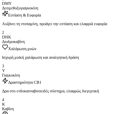
DMY
Δεσμεθοξυγιαγκοκίνη
Εστίαση & Ευφορία
Αυξάνει τη ντοπαμίνη, προάγει την εστίαση και ελαφριά ευφορία
2
DHK
Διυδροκαβίνη
Χαλάρωση μυών
Ισχυρή μυϊκή χαλάρωση και αναλγητική δράση
3
Y
Γιαγκοκίνη
Δραστηριότητα CB1
Δρα στο ενδοκανναβινοειδές σύστημα, ελαφρώς διεγερτική
4
K
Καβίνη