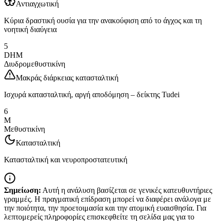
Αντιαγχωτική
Κύρια δραστική ουσία για την ανακούφιση από το άγχος και τη
νοητική διαύγεια
5
DHM
Διυδρομεθυστικίνη
Μακράς διάρκειας κατασταλτική
Ισχυρά κατασταλτική, αργή αποδόμηση – δείκτης Tudei
6
M
Μεθυστικίνη
Κατασταλτική
Κατασταλτική και νευροπροστατευτική
Σημείωση:
Αυτή η ανάλυση βασίζεται σε γενικές κατευθυντήριες
γραμμές. Η πραγματική επίδραση μπορεί να διαφέρει ανάλογα με
την ποιότητα, την προετοιμασία και την ατομική ευαισθησία. Για
λεπτομερείς πληροφορίες επισκεφθείτε τη σελίδα μας για το