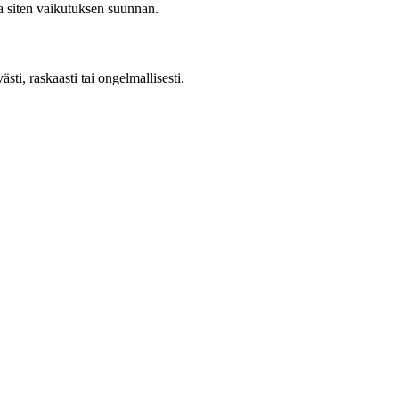
ja siten vaikutuksen suunnan.
sti, raskaasti tai ongelmallisesti.