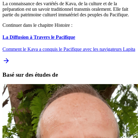
La connaissance des variétés de Kava, de la culture et de la
préparation est un savoir traditionnel transmis oralement. Elle fait
partie du patrimoine culturel immatériel des peuples du Pacifique.
Continuer dans le chapitre Histoire :
La Diffusion à Travers le Pacifique
Comment le Kava a conquis le Pacifique avec les navigateurs Lapita
Basé sur des études de