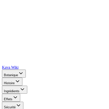
Kava Wiki
Botanique
Histoire
Ingrédients
Effets
Sécurité