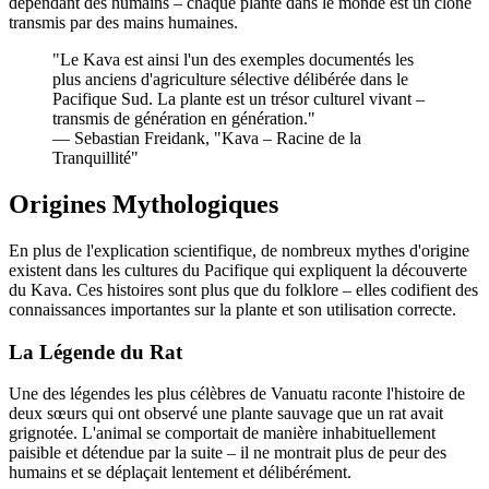
dépendant des humains – chaque plante dans le monde est un clone
transmis par des mains humaines.
"
Le Kava est ainsi l'un des exemples documentés les
plus anciens d'agriculture sélective délibérée dans le
Pacifique Sud. La plante est un trésor culturel vivant –
transmis de génération en génération.
"
—
Sebastian Freidank, "Kava – Racine de la
Tranquillité"
Origines Mythologiques
En plus de l'explication scientifique, de nombreux mythes d'origine
existent dans les cultures du Pacifique qui expliquent la découverte
du Kava. Ces histoires sont plus que du folklore – elles codifient des
connaissances importantes sur la plante et son utilisation correcte.
La Légende du Rat
Une des légendes les plus célèbres de Vanuatu raconte l'histoire de
deux sœurs qui ont observé une plante sauvage que un rat avait
grignotée. L'animal se comportait de manière inhabituellement
paisible et détendue par la suite – il ne montrait plus de peur des
humains et se déplaçait lentement et délibérément.