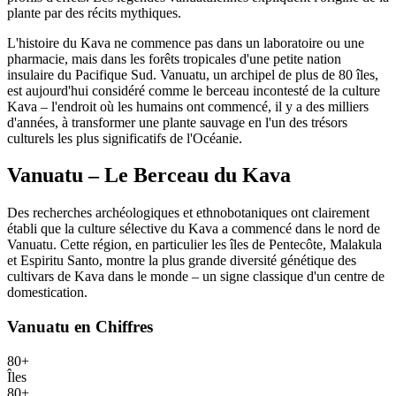
plante par des récits mythiques.
L'histoire du Kava ne commence pas dans un laboratoire ou une
pharmacie, mais dans les forêts tropicales d'une petite nation
insulaire du Pacifique Sud. Vanuatu, un archipel de plus de 80 îles,
est aujourd'hui considéré comme le berceau incontesté de la culture
Kava – l'endroit où les humains ont commencé, il y a des milliers
d'années, à transformer une plante sauvage en l'un des trésors
culturels les plus significatifs de l'Océanie.
Vanuatu – Le Berceau du Kava
Des recherches archéologiques et ethnobotaniques ont clairement
établi que la culture sélective du Kava a commencé dans le nord de
Vanuatu. Cette région, en particulier les îles de Pentecôte, Malakula
et Espiritu Santo, montre la plus grande diversité génétique des
cultivars de Kava dans le monde – un signe classique d'un centre de
domestication.
Vanuatu en Chiffres
80+
Îles
80+