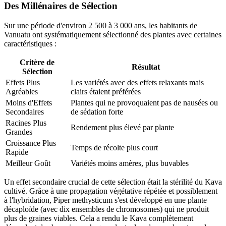
Des Millénaires de Sélection
Sur une période d'environ 2 500 à 3 000 ans, les habitants de
Vanuatu ont systématiquement sélectionné des plantes avec certaines
caractéristiques :
Critère de
Résultat
Sélection
Effets Plus
Les variétés avec des effets relaxants mais
Agréables
clairs étaient préférées
Moins d'Effets
Plantes qui ne provoquaient pas de nausées ou
Secondaires
de sédation forte
Racines Plus
Rendement plus élevé par plante
Grandes
Croissance Plus
Temps de récolte plus court
Rapide
Meilleur Goût
Variétés moins amères, plus buvables
Un effet secondaire crucial de cette sélection était la stérilité du Kava
cultivé. Grâce à une propagation végétative répétée et possiblement
à l'hybridation,
Piper methysticum
s'est développé en une plante
décaploïde (avec dix ensembles de chromosomes) qui ne produit
plus de graines viables. Cela a rendu le Kava complètement