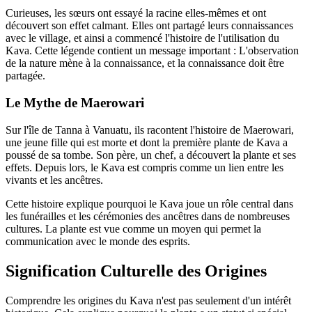
Curieuses, les sœurs ont essayé la racine elles-mêmes et ont
découvert son effet calmant. Elles ont partagé leurs connaissances
avec le village, et ainsi a commencé l'histoire de l'utilisation du
Kava. Cette légende contient un message important : L'observation
de la nature mène à la connaissance, et la connaissance doit être
partagée.
Le Mythe de Maerowari
Sur l'île de Tanna à Vanuatu, ils racontent l'histoire de Maerowari,
une jeune fille qui est morte et dont la première plante de Kava a
poussé de sa tombe. Son père, un chef, a découvert la plante et ses
effets. Depuis lors, le Kava est compris comme un lien entre les
vivants et les ancêtres.
Cette histoire explique pourquoi le Kava joue un rôle central dans
les funérailles et les cérémonies des ancêtres dans de nombreuses
cultures. La plante est vue comme un moyen qui permet la
communication avec le monde des esprits.
Signification Culturelle des Origines
Comprendre les origines du Kava n'est pas seulement d'un intérêt