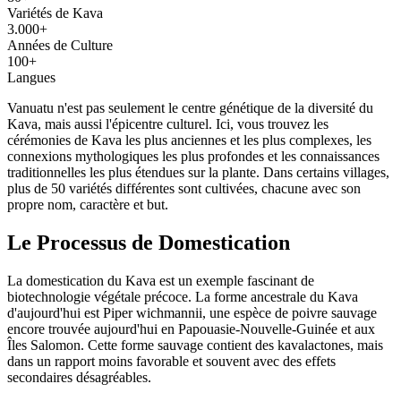
Variétés de Kava
3.000+
Années de Culture
100+
Langues
Vanuatu n'est pas seulement le centre génétique de la diversité du
Kava, mais aussi l'épicentre culturel. Ici, vous trouvez les
cérémonies de Kava les plus anciennes et les plus complexes, les
connexions mythologiques les plus profondes et les connaissances
traditionnelles les plus étendues sur la plante. Dans certains villages,
plus de 50 variétés différentes sont cultivées, chacune avec son
propre nom, caractère et but.
Le Processus de Domestication
La domestication du Kava est un exemple fascinant de
biotechnologie végétale précoce. La forme ancestrale du Kava
d'aujourd'hui est
Piper wichmannii
, une espèce de poivre sauvage
encore trouvée aujourd'hui en Papouasie-Nouvelle-Guinée et aux
Îles Salomon. Cette forme sauvage contient des kavalactones, mais
dans un rapport moins favorable et souvent avec des effets
secondaires désagréables.