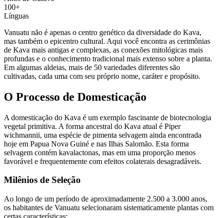
100+
Línguas
Vanuatu não é apenas o centro genético da diversidade do Kava,
mas também o epicentro cultural. Aqui você encontra as cerimônias
de Kava mais antigas e complexas, as conexões mitológicas mais
profundas e o conhecimento tradicional mais extenso sobre a planta.
Em algumas aldeias, mais de 50 variedades diferentes são
cultivadas, cada uma com seu próprio nome, caráter e propósito.
O Processo de Domesticação
A domesticação do Kava é um exemplo fascinante de biotecnologia
vegetal primitiva. A forma ancestral do Kava atual é
Piper
wichmannii
, uma espécie de pimenta selvagem ainda encontrada
hoje em Papua Nova Guiné e nas Ilhas Salomão. Esta forma
selvagem contém kavalactonas, mas em uma proporção menos
favorável e frequentemente com efeitos colaterais desagradáveis.
Milênios de Seleção
Ao longo de um período de aproximadamente 2.500 a 3.000 anos,
os habitantes de Vanuatu selecionaram sistematicamente plantas com
certas características: