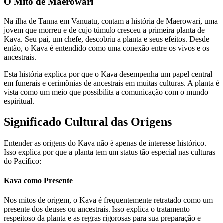
O Mito de Maerowari
Na ilha de Tanna em Vanuatu, contam a história de Maerowari, uma
jovem que morreu e de cujo túmulo cresceu a primeira planta de
Kava. Seu pai, um chefe, descobriu a planta e seus efeitos. Desde
então, o Kava é entendido como uma conexão entre os vivos e os
ancestrais.
Esta história explica por que o Kava desempenha um papel central
em funerais e cerimônias de ancestrais em muitas culturas. A planta é
vista como um meio que possibilita a comunicação com o mundo
espiritual.
Significado Cultural das Origens
Entender as origens do Kava não é apenas de interesse histórico.
Isso explica por que a planta tem um status tão especial nas culturas
do Pacífico:
Kava como Presente
Nos mitos de origem, o Kava é frequentemente retratado como um
presente dos deuses ou ancestrais. Isso explica o tratamento
respeitoso da planta e as regras rigorosas para sua preparação e