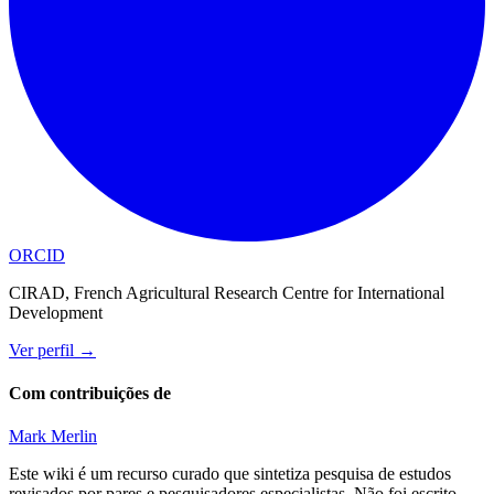
ORCID
CIRAD, French Agricultural Research Centre for International
Development
Ver perfil
→
Com contribuições de
Mark Merlin
Este wiki é um recurso curado que sintetiza pesquisa de estudos
revisados por pares e pesquisadores especialistas. Não foi escrito