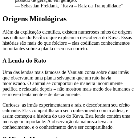
passado de geração em geração.
"
—
Sebastian Freidank, "Kava – Raiz da Tranquilidade"
Origens Mitológicas
Além da explicação científica, existem numerosos mitos de origem
nas culturas do Pacífico que explicam a descoberta do Kava. Essas
histórias são mais do que folclore – elas codificam conhecimentos
importantes sobre a planta e seu uso correto.
A Lenda do Rato
Uma das lendas mais famosas de Vanuatu conta sobre duas irmãs
que observaram uma planta selvagem que um rato havia
mordiscado. O animal se comportou de maneira incomumente
pacífica e relaxada depois – não mostrou mais medo dos humanos e
se moveu lentamente e deliberadamente.
Curiosas, as irmãs experimentaram a raiz e descobriram seu efeito
calmante. Elas compartilharam seu conhecimento com a aldeia, e
assim começou a história do uso do Kava. Esta lenda contém uma
mensagem importante: A observação da natureza leva ao
conhecimento, e o conhecimento deve ser compartilhado.