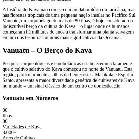
A história do Kava não começa em um laboratório ou farmácia, mas
nas florestas tropicais de uma pequena nação insular no Pacífico Sul.
Vanuatu, um arquipélago de mais de 80 ilhas, é hoje considerado o
indiscutível berço da cultura do Kava – o lugar onde os humanos
começaram há milhares de anos a transformar uma planta selvagem
em um dos tesouros culturais mais significativos da Oceania.
Vanuatu – O Berço do Kava
Pesquisas arqueológicas e etnobotânicas estabeleceram claramente
que o cultivo seletivo do Kava começou no norte de Vanuatu. Esta
região, particularmente as ilhas de Pentecostes, Malakula e Espiritu
Santo, apresenta a maior diversidade genética de cultivares de Kava
no mundo – um sinal clássico de um centro de domesticação.
Vanuatu em Números
80+
Ilhas
80+
Variedades de Kava
3.000+
Anos de Cultivo