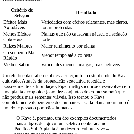
Critério de
Resultado
Seleção
Efeitos Mais
Variedades com efeitos relaxantes, mas claros,
Agradáveis
foram preferidas
Menos Efeitos
Plantas que não causavam náusea ou sedação
Colaterais
forte
Raízes Maiores
Maior rendimento por planta
Crescimento Mais
Menor tempo até a colheita
Rápido
Melhor Sabor
Variedades menos amargas, mais bebíveis
Um efeito colateral crucial dessa seleção foi a esterilidade do Kava
cultivado. Através da propagação vegetativa repetida e
possivelmente da hibridação,
Piper methysticum
se desenvolveu em
uma planta decaploide (com dez conjuntos de cromossomos) que
não produz mais sementes viáveis. Isso tornou o Kava
completamente dependente dos humanos – cada planta no mundo é
um clone passado por mãos humanas.
"
O Kava é, portanto, um dos exemplos documentados
mais antigos de agricultura seletiva deliberada no
Pacífico Sul. A planta é um tesouro cultural vivo –