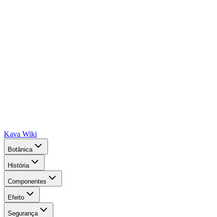
Kava Wiki
Botânica
História
Componentes
Efeito
Segurança