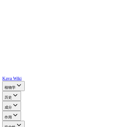
Kava Wiki
植物学
历史
成分
作用