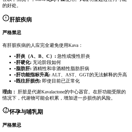
的好处。
肝脏疾病
严格禁忌
有肝脏疾病的人应完全避免使用Kava：
•
肝炎（A、B、C）
:
急性或慢性肝炎
•
肝硬化
:
无论阶段如何
•
脂肪肝
:
酒精性和非酒精性脂肪肝病
•
肝功能指标升高
:
ALT、AST、GGT的无法解释的升高
•
既往肝损伤
:
即使目前已正常化
理由：
肝脏是代谢Kavalactone的中心器官。在肝功能受限的
情况下，代谢物可能会积累，增加进一步损伤的风险。
怀孕与哺乳期
严格禁忌