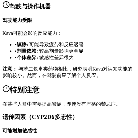
驾驶与操作机器
驾驶能力受限
Kava可能会影响反应能力：
•
镇静
:
可能导致疲劳和反应迟缓
•
剂量依赖
:
较高剂量影响更明显
•
个体差异
:
敏感性差异很大
注意：
与苯二氮卓类药物相比，研究表明Kava对认知功能的
影响较小。然而，在驾驶前应了解个人反应。
特别注意
在某些人群中需要提高警惕，即使没有严格的禁忌症。
遗传因素（CYP2D6多态性）
可能增加敏感性