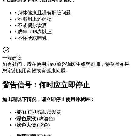
✓
如果您有以下情况，Kava可能适合您：
•
身体健康且没有肝脏问题
•
不服用上述药物
•
不或偶尔饮酒
•
成年（18岁以上）
•
不怀孕或哺乳
一般建议
如有疑问，请在使用Kava前咨询医生或药剂师，特别是如果
您定期服用药物或有健康问题。
警告信号：何时应立即停止
如出现以下情况，请立即停止使用并就医：
•
黄疸
皮肤或眼睛发黄
•
深色尿液
(啤酒色)
•
浅色大便
(脱色)