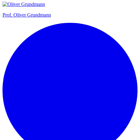
Prof.
Oliver Grundmann