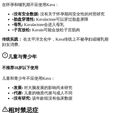
在怀孕和哺乳期不应使用Kava：
•
没有安全数据
:
没有关于怀孕期间安全性的对照研究
•
胎盘穿透性
:
Kavalactone可以穿过胎盘屏障
•
母乳
:
Kavalactone会进入母乳
•
子宫放松
:
Kavain可能会放松子宫肌肉
传统实践：
在太平洋文化中，Kava传统上不被孕妇或哺乳期
妇女消费。
儿童与青少年
不推荐18岁以下使用
儿童和青少年不应使用Kava：
•
发展
:
对大脑发展的影响尚未研究
•
代谢
:
儿童的物质代谢与成人不同
•
没有研究
:
该年龄组没有临床数据
相对禁忌症