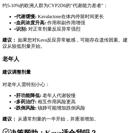
约5-10%的欧洲人群为CYP2D6的"代谢能力差者"：
•
代谢缓慢
:
Kavalactone在体内停留时间更长
•
血药浓度升高
:
作用和副作用增强
•
识别
:
对正常剂量反应异常强烈
建议：
如果您对Kava反应异常敏感，可能存在遗传因素。建
议从较低剂量开始。
老年人
建议调整剂量
对老年人需特别小心：
•
肝功能降低
:
老年人代谢较慢
•
多药治疗
:
相互作用风险更高
•
跌倒风险
:
镇静可能增加跌倒风险
建议：
从通常剂量的一半开始，并逐渐增加。