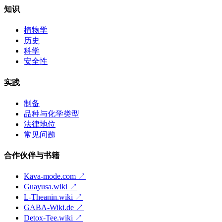
知识
植物学
历史
科学
安全性
实践
制备
品种与化学类型
法律地位
常见问题
合作伙伴与书籍
Kava-mode.com ↗
Guayusa.wiki ↗
L-Theanin.wiki ↗
GABA-Wiki.de ↗
Detox-Tee.wiki ↗