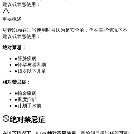
建议或禁忌使用：
重要概述
尽管Kava在适当使用时被认为是安全的，但在某些情况下不
建议或禁忌使用：
绝对禁忌：
●
肝脏疾病
●
怀孕与哺乳期
●
18岁以下儿童
相对禁忌症：
●
帕金森病
●
重度抑郁
●
计划手术前
绝对禁忌症
在以下情况下，Kava
绝对不应
使用。风险明显超过任何可能