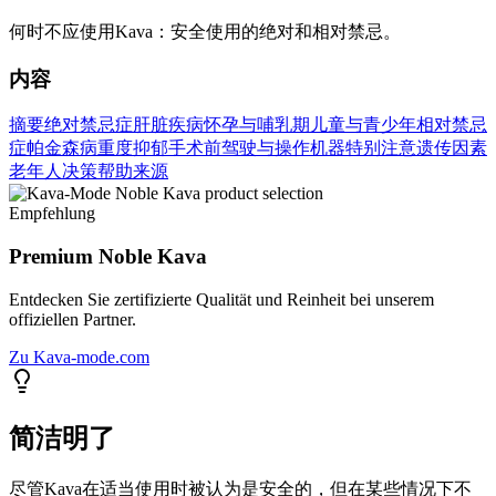
何时不应使用Kava：安全使用的绝对和相对禁忌。
内容
摘要
绝对禁忌症
肝脏疾病
怀孕与哺乳期
儿童与青少年
相对禁忌
症
帕金森病
重度抑郁
手术前
驾驶与操作机器
特别注意
遗传因素
老年人
决策帮助
来源
Empfehlung
Premium Noble Kava
Entdecken Sie zertifizierte Qualität und Reinheit bei unserem
offiziellen Partner.
Zu Kava-mode.com
简洁明了
尽管Kava在适当使用时被认为是安全的，但在某些情况下不