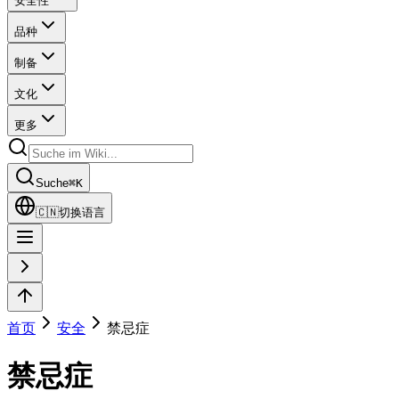
安全性
品种
制备
文化
更多
Suche
⌘
K
🇨🇳
切换语言
首页
安全
禁忌症
禁忌症