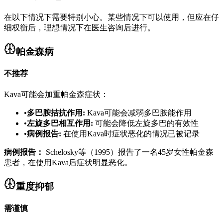
在以下情况下需要特别小心。某些情况下可以使用，但应在仔
细权衡后，理想情况下在医生咨询后进行。
帕金森病
不推荐
Kava可能会加重帕金森症状：
•
多巴胺拮抗作用
:
Kava可能会减弱多巴胺能作用
•
左旋多巴相互作用
:
可能会降低左旋多巴的有效性
•
病例报告
:
在使用Kava时症状恶化的情况已被记录
病例报告：
Schelosky等（1995）报告了一名45岁女性帕金森
患者，在使用Kava后症状明显恶化。
重度抑郁
需谨慎