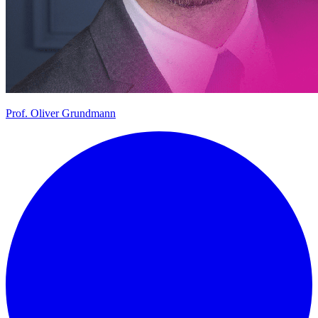
Prof.
Oliver Grundmann