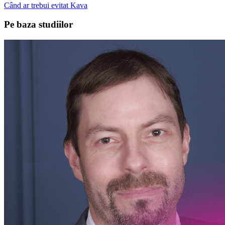
Când ar trebui evitat Kava
Pe baza studiilor