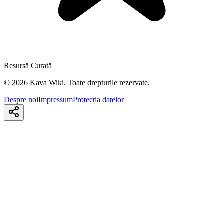
Resursă Curată
©
2026
Kava Wiki.
Toate drepturile rezervate.
Despre noi
Impressum
Protecția datelor