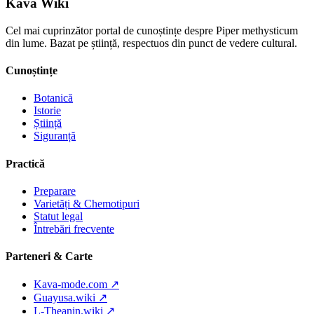
Kava Wiki
Cel mai cuprinzător portal de cunoștințe despre Piper methysticum
din lume. Bazat pe știință, respectuos din punct de vedere cultural.
Cunoștințe
Botanică
Istorie
Știință
Siguranță
Practică
Preparare
Varietăți & Chemotipuri
Statut legal
Întrebări frecvente
Parteneri & Carte
Kava-mode.com ↗
Guayusa.wiki ↗
L-Theanin.wiki ↗