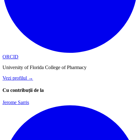
ORCID
University of Florida College of Pharmacy
Vezi profilul
→
Cu contribuții de la
Jerome Sarris