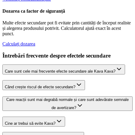
Dozarea ca factor de siguranță
Multe efecte secundare pot fi evitate prin cantități de început realiste
și alegerea produsului potrivit. Calculatorul ajută exact în acest
punct.
Calculați dozarea
Întrebări frecvente despre efectele secundare
Care sunt cele mai frecvente efecte secundare ale Kava Kava?
Când crește riscul de efecte secundare?
Care reacții sunt mai degrabă normale și care sunt adevărate semnale
de avertizare?
Cine ar trebui să evite Kava?