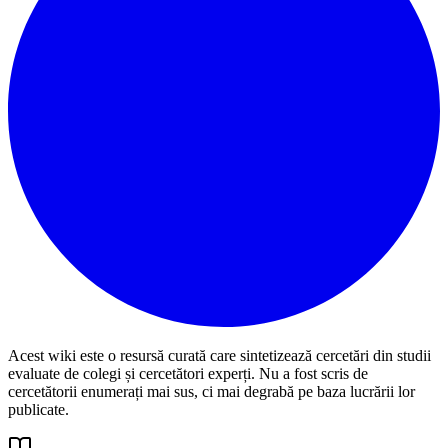
Acest wiki este o resursă curată care sintetizează cercetări din studii
evaluate de colegi și cercetători experți. Nu a fost scris de
cercetătorii enumerați mai sus, ci mai degrabă pe baza lucrării lor
publicate.