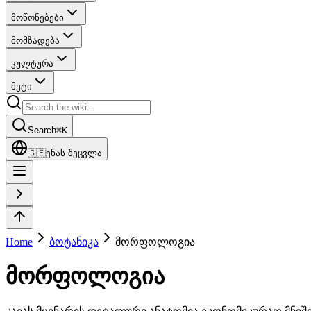
მოწონებები
მომზადება
კულტურა
მეტი
Search
⌘
K
🇬🇪
ენას შეცვლა
Home
ბოტანიკა
მორფოლოგია
მორფოლოგია