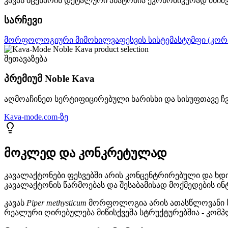
კავას მცენარის დეტალური ანატომია ეკონომიკურად მნიშ
სარჩევი
მორფოლოგიური მიმოხილვა
ფესვის სისტემა
სტუმფი (კორ
შეთავაზება
პრემიუმ Noble Kava
აღმოაჩინეთ სერტიფიცირებული ხარისხი და სისუფთავე 
Kava-mode.com-ზე
მოკლედ და კონკრეტულად
კავალაქტონები ფესვებში არის კონცენტრირებული და ხდ
კავალაქტონის წარმოებას და შესაბამისად მოქმედების ინ
კავას
Piper methysticum
მორფოლოგია არის ათასწლოვანი სელ
რეალური ღირებულება მიწისქვეშა სტრუქტურებშია - კომპ