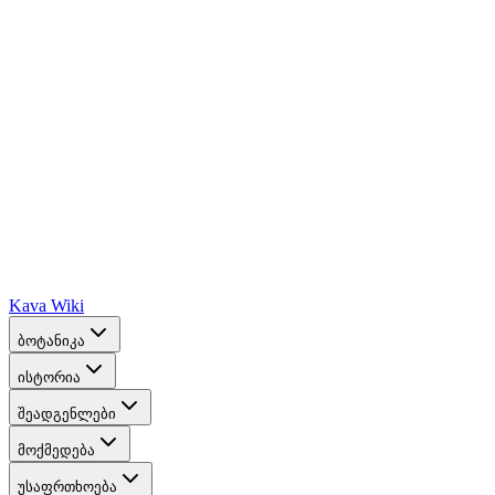
Kava Wiki
ბოტანიკა
ისტორია
შეადგენლები
მოქმედება
უსაფრთხოება