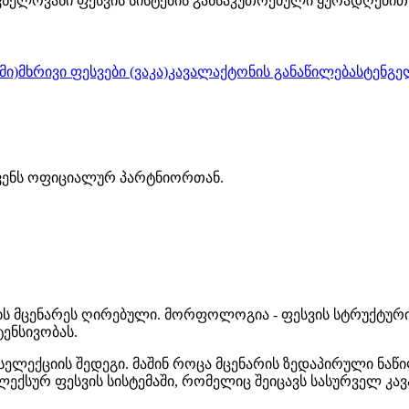
ვნელოვანი ფესვის სისტემის განსაკუთრებული ყურადღებით
მი)
მხრივი ფესვები (ვაკა)
კავალაქტონის განაწილება
სტენგე
ჩვენს ოფიციალურ პარტნიორთან.
ის მცენარეს ღირებული. მორფოლოგია - ფესვის სტრუქტურ
ტენსივობას.
ექციის შედეგი. მაშინ როცა მცენარის ზედაპირული ნაწილ
ლექსურ ფესვის სისტემაში, რომელიც შეიცავს სასურველ კა