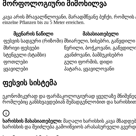
მორფოლოგიური მიმოხილვა
კავა არის მრავალწლოვანი, მარადმწვანე ბუჩქი, რომლის
einzelne Pflanzen bis zu 5 Meter erreichen.
მცენარის ნაწილი
მახასიათებელი
ფესვის სადგური (რიზომი)
მხიარული, ხისებრი, გაწვდილი
მხრივი ფესვები
წვრილი, ბოჭკოვანი, გაწვდილ
სტენგელი (სტამბი)
კვანძოვანი, ბამბუკისებრი
ფოთლები
გული ფორმის, დიდი
ყვავილები
პატარა, ყვავილოვანი
ფესვის სისტემა
ეკონომიკურად და ფარმაკოლოგიურად ყველაზე მნიშვნელოვა
რომლებიც განსხვავდებიან შემადგენლობით და ხარისხით
ხარისხის მახასიათებელი:
მაღალი ხარისხის კავა მზადდე
ხარისხის და შეიძლება გამოიწვიოს არასასურველი გვერდ