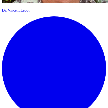
Dr.
Vincent Lebot