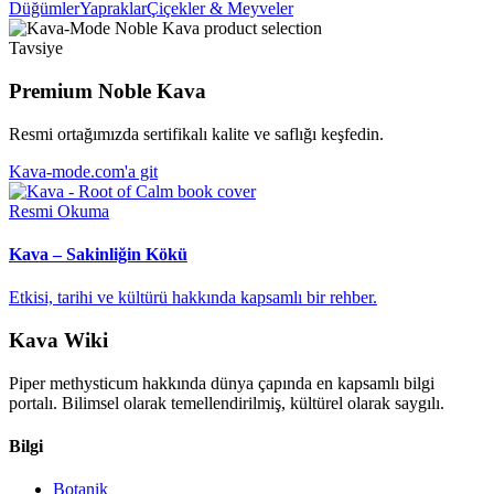
Düğümler
Yapraklar
Çiçekler & Meyveler
Tavsiye
Premium Noble Kava
Resmi ortağımızda sertifikalı kalite ve saflığı keşfedin.
Kava-mode.com'a git
Resmi Okuma
Kava – Sakinliğin Kökü
Etkisi, tarihi ve kültürü hakkında kapsamlı bir rehber.
Kava Wiki
Piper methysticum hakkında dünya çapında en kapsamlı bilgi
portalı. Bilimsel olarak temellendirilmiş, kültürel olarak saygılı.
Bilgi
Botanik