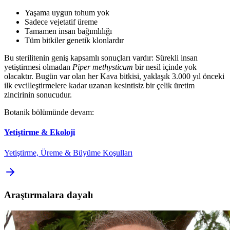
Yaşama uygun tohum yok
Sadece vejetatif üreme
Tamamen insan bağımlılığı
Tüm bitkiler genetik klonlardır
Bu sterilitenin geniş kapsamlı sonuçları vardır: Sürekli insan
yetiştirmesi olmadan
Piper methysticum
bir nesil içinde yok
olacaktır. Bugün var olan her Kava bitkisi, yaklaşık 3.000 yıl önceki
ilk evcilleştirmelere kadar uzanan kesintisiz bir çelik üretim
zincirinin sonucudur.
Botanik bölümünde devam:
Yetiştirme & Ekoloji
Yetiştirme, Üreme & Büyüme Koşulları
Araştırmalara dayalı