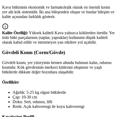
Kava bitkisinin ekonomik ve farmakolojik olarak en önemli kısmı
yer altı kök sistemidir. İki ana bileşenden oluşur ve bunlar bileşim ve
kalite açısından farklılık gösterir.
Kalite Özelliği:
Yüksek kaliteli Kava yalnızca köklerden üretilir. Yer
üstü bitki parçalarının (saplar, yapraklar) kullanımı düşük kaliteli
olarak kabul edilir ve istenmeyen yan etkilere yol açabilir.
Gövdeli Kısım (Corm/Gövde)
Gövdeli kısım, yer yüzeyinin hemen altında bulunan kalın, odunsu
kısımdır. Kök gövdesinin merkezi kütlesini oluşturur ve yaşlı
bitkilerde dikkate değer boyutlara ulaşabilir.
Özellikler
Ağırlık: 5-25 kg olgun bitkilerde
Çap: 10-30 cm
Doku: Sert, odunsu, lifli
Renk: Açık kahverengi ile koyu kahverengi
Kavalacton Profili