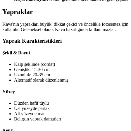
Yapraklar
Kava'nın yaprakları büyük, dikkat çekici ve öncelikle fotosentez için
kullanılır. Geleneksel olarak Kava hazırlığında kullanılmazlar.
Yaprak Karakteristikleri
Şekil & Boyut
Kalp şeklinde (cordat)
Genişlik: 15-30 cm
Uzunluk: 20-35 cm
Alternatif olarak düzenlenmiş
Yüzey
Düzden hafif tüylü
Üst yüzeyde parlak
Alt yüzeyde mat
Belirgin yaprak damarları
Renk