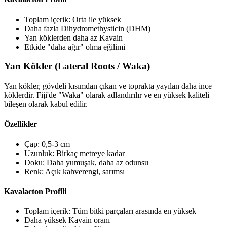
Toplam içerik: Orta ile yüksek
Daha fazla Dihydromethysticin (DHM)
Yan köklerden daha az Kavain
Etkide "daha ağır" olma eğilimi
Yan Kökler (Lateral Roots / Waka)
Yan kökler, gövdeli kısımdan çıkan ve toprakta yayılan daha ince
köklerdir. Fiji'de "Waka" olarak adlandırılır ve en yüksek kaliteli
bileşen olarak kabul edilir.
Özellikler
Çap: 0,5-3 cm
Uzunluk: Birkaç metreye kadar
Doku: Daha yumuşak, daha az odunsu
Renk: Açık kahverengi, sarımsı
Kavalacton Profili
Toplam içerik: Tüm bitki parçaları arasında en yüksek
Daha yüksek Kavain oranı