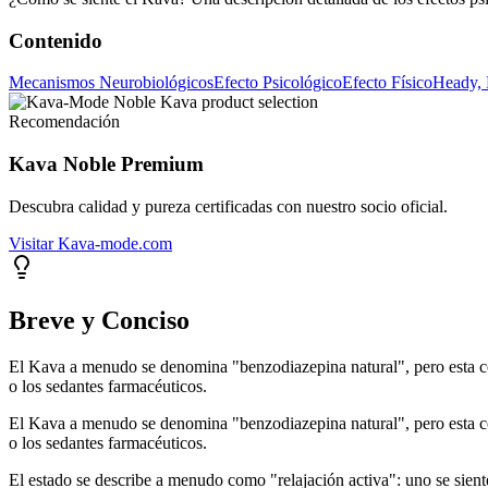
Contenido
Mecanismos Neurobiológicos
Efecto Psicológico
Efecto Físico
Heady,
Recomendación
Kava Noble Premium
Descubra calidad y pureza certificadas con nuestro socio oficial.
Visitar Kava-mode.com
Breve y Conciso
El Kava a menudo se denomina "benzodiazepina natural", pero esta comp
o los sedantes farmacéuticos.
El Kava a menudo se denomina "benzodiazepina natural", pero esta comp
o los sedantes farmacéuticos.
El estado se describe a menudo como "relajación activa": uno se sient