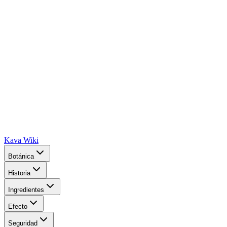
Kava Wiki
Botánica
Historia
Ingredientes
Efecto
Seguridad