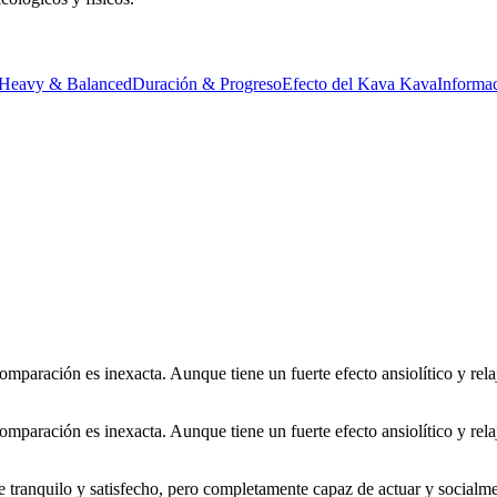
 Heavy & Balanced
Duración & Progreso
Efecto del Kava Kava
Informac
aración es inexacta. Aunque tiene un fuerte efecto ansiolítico y relaj
aración es inexacta. Aunque tiene un fuerte efecto ansiolítico y relaj
e tranquilo y satisfecho, pero completamente capaz de actuar y socialme