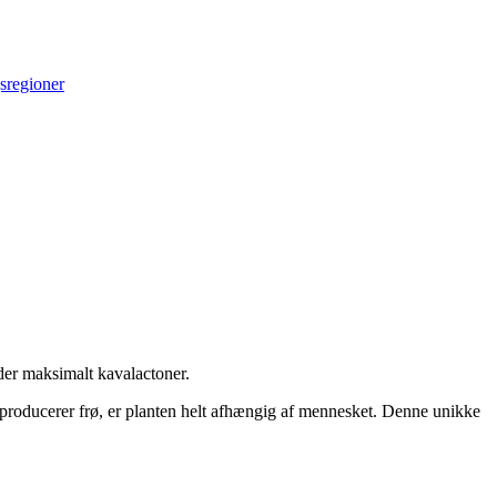
sregioner
der maksimalt kavalactoner.
e producerer frø, er planten helt afhængig af mennesket. Denne unikke