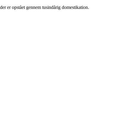
k, der er opstået gennem tusindårig domestikation.