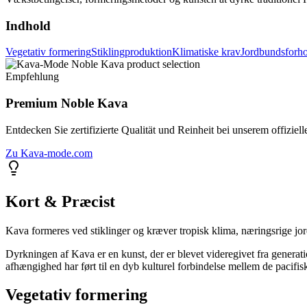
Indhold
Vegetativ formering
Stiklingproduktion
Klimatiske krav
Jordbundsforh
Empfehlung
Premium Noble Kava
Entdecken Sie zertifizierte Qualität und Reinheit bei unserem offiziell
Zu Kava-mode.com
Kort & Præcist
Kava formeres ved stiklinger og kræver tropisk klima, næringsrige jor
Dyrkningen af Kava er en kunst, der er blevet videregivet fra generatio
afhængighed har ført til en dyb kulturel forbindelse mellem de pacifisk
Vegetativ formering