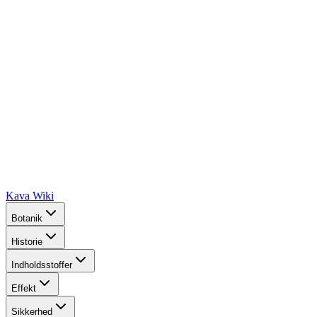
Kava Wiki
Botanik
Historie
Indholdsstoffer
Effekt
Sikkerhed