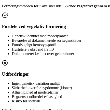
Formeringsmetoden for Kava sker udelukkende
vegetativt gennem st
Fordele ved vegetativ formering
Genetisk identitet med moderplanten
Bevarelse af dokumenterede sortsegenskaber
Forudsigeligt kemotyp-profil
Hurtigere vækst end fra frø
Dokumenteret kvalitet over generationer
Udfordringer
Ingen genetisk variation muligt
Sårbarhed over for sygdomme (kloner)
Afhængighed af moderplanter
Begrænset udbredelseshastighed
Risiko for sortstab