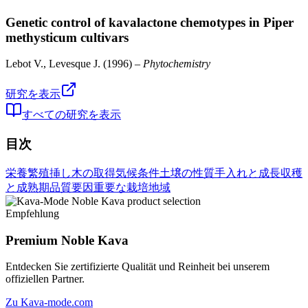
Genetic control of kavalactone chemotypes in Piper
methysticum cultivars
Lebot V., Levesque J.
(
1996
) –
Phytochemistry
研究を表示
すべての研究を表示
目次
栄養繁殖
挿し木の取得
気候条件
土壌の性質
手入れと成長
収穫
と成熟期
品質要因
重要な栽培地域
Empfehlung
Premium Noble Kava
Entdecken Sie zertifizierte Qualität und Reinheit bei unserem
offiziellen Partner.
Zu Kava-mode.com