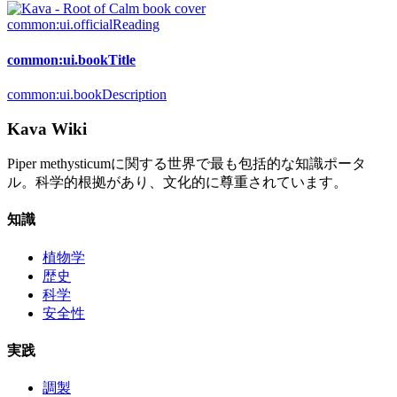
common:ui.officialReading
common:ui.bookTitle
common:ui.bookDescription
Kava Wiki
Piper methysticumに関する世界で最も包括的な知識ポータ
ル。科学的根拠があり、文化的に尊重されています。
知識
植物学
歴史
科学
安全性
実践
調製