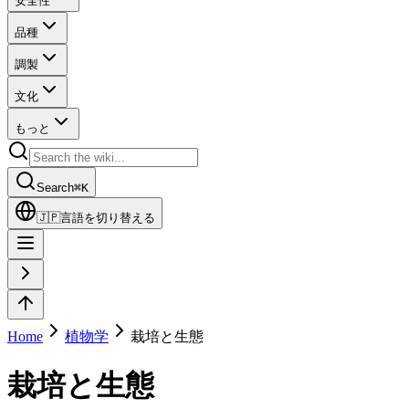
安全性
品種
調製
文化
もっと
Search
⌘
K
🇯🇵
言語を切り替える
Home
植物学
栽培と生態
栽培と生態