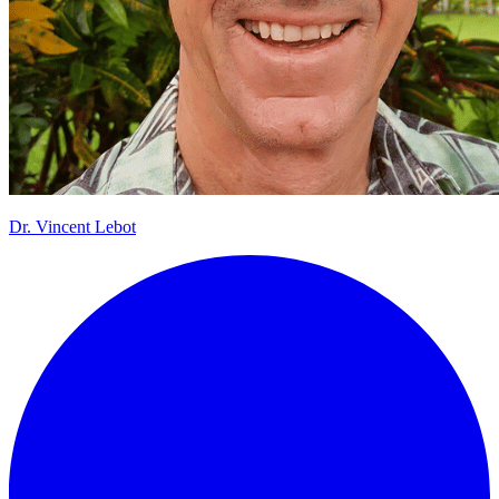
Dr.
Vincent Lebot