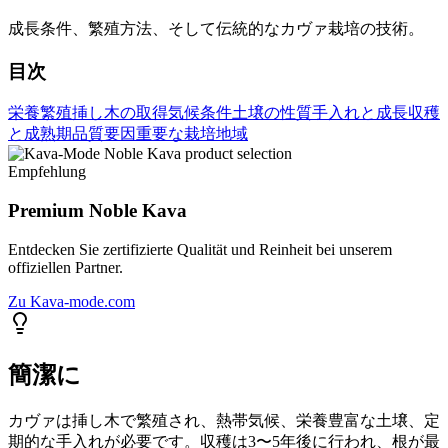
成長条件、繁殖方法、そして伝統的なカヴァ栽培の技術。
目次
栄養繁殖
挿し木の取得
気候条件
土壌の性質
手入れと成長
収穫
と成熟期
品質要因
重要な栽培地域
Empfehlung
Premium Noble Kava
Entdecken Sie zertifizierte Qualität und Reinheit bei unserem
offiziellen Partner.
Zu Kava-mode.com
簡潔に
カヴァは挿し木で繁殖され、熱帯気候、栄養豊富な土壌、定
期的な手入れが必要です。収穫は3〜5年後に行われ、根が最