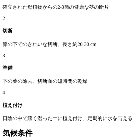
確立された母植物からの2-3節の健康な茎の断片
2
切断
節の下でのきれいな切断、長さ約20-30 cm
3
準備
下の葉の除去、切断面の短時間の乾燥
4
植え付け
日陰の中で緩く湿った土に植え付け、定期的に水を与える
気候条件