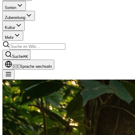
Sorten
Zubereitung
Kultur
Mehr
Suche
⌘
K
🇩🇪
Sprache wechseln