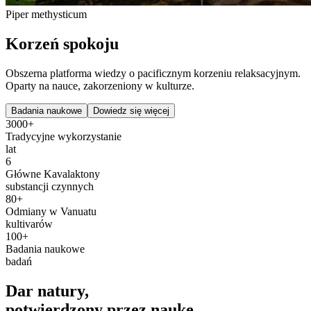
Piper methysticum
Korzeń spokoju
Obszerna platforma wiedzy o pacificznym korzeniu relaksacyjnym.
Oparty na nauce, zakorzeniony w kulturze.
Badania naukowe
Dowiedz się więcej
3000+
Tradycyjne wykorzystanie
lat
6
Główne Kavalaktony
substancji czynnych
80+
Odmiany w Vanuatu
kultivarów
100+
Badania naukowe
badań
Dar natury,
potwierdzony przez naukę.