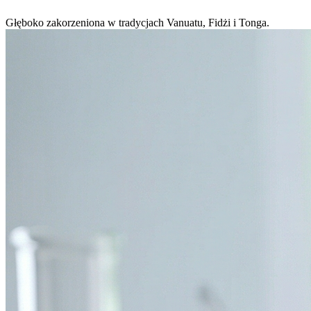
Głęboko zakorzeniona w tradycjach Vanuatu, Fidżi i Tonga.