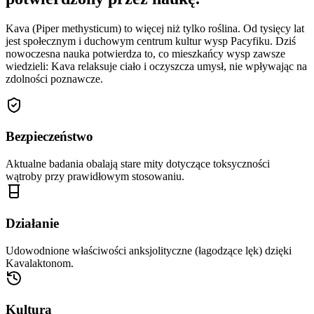
Kava (Piper methysticum) to więcej niż tylko roślina. Od tysięcy lat
jest społecznym i duchowym centrum kultur wysp Pacyfiku. Dziś
nowoczesna nauka potwierdza to, co mieszkańcy wysp zawsze
wiedzieli: Kava relaksuje ciało i oczyszcza umysł, nie wpływając na
zdolności poznawcze.
Bezpieczeństwo
Aktualne badania obalają stare mity dotyczące toksyczności
wątroby przy prawidłowym stosowaniu.
Działanie
Udowodnione właściwości anksjolityczne (łagodzące lęk) dzięki
Kavalaktonom.
Kultura