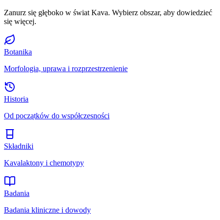
Zanurz się głęboko w świat Kava. Wybierz obszar, aby dowiedzieć
się więcej.
Botanika
Morfologia, uprawa i rozprzestrzenienie
Historia
Od początków do współczesności
Składniki
Kavalaktony i chemotypy
Badania
Badania kliniczne i dowody