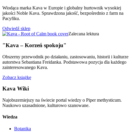
Wiodąca marka Kava w Europie i globalny hurtownik wysokiej
jakości Noble Kava. Sprawdzona jakość, bezpośrednio z farm na
Pacyfiku.
Odwiedź sklep
Zalecana lektura
"Kava – Korzeń spokoju"
Obszerny przewodnik po działaniu, zastosowaniu, historii i kulturze
autorstwa Sebastiana Freidanka. Podstawowa pozycja dla każdego
zainteresowanego Kava.
Zobacz książkę
Kava Wiki
Najobszerniejszy na świecie portal wiedzy o Piper methysticum.
Naukowo uzasadnione, kulturowo szanowane.
Wiedza
Botanika