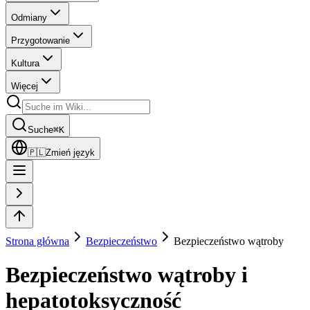
Odmiany
Przygotowanie
Kultura
Więcej
Suche
⌘
K
🇵🇱
Zmień język
Strona główna
Bezpieczeństwo
Bezpieczeństwo wątroby
Bezpieczeństwo wątroby i
hepatotoksyczność