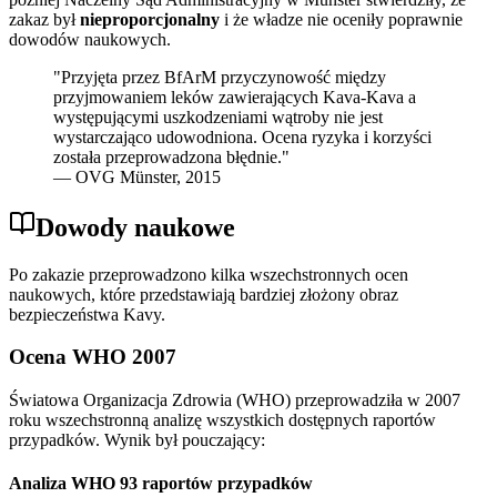
zakaz był
nieproporcjonalny
i że władze nie oceniły poprawnie
dowodów naukowych.
"Przyjęta przez BfArM przyczynowość między
przyjmowaniem leków zawierających Kava-Kava a
występującymi uszkodzeniami wątroby nie jest
wystarczająco udowodniona. Ocena ryzyka i korzyści
została przeprowadzona błędnie."
— OVG Münster, 2015
Dowody naukowe
Po zakazie przeprowadzono kilka wszechstronnych ocen
naukowych, które przedstawiają bardziej złożony obraz
bezpieczeństwa Kavy.
Ocena WHO 2007
Światowa Organizacja Zdrowia (WHO) przeprowadziła w 2007
roku wszechstronną analizę wszystkich dostępnych raportów
przypadków. Wynik był pouczający:
Analiza WHO 93 raportów przypadków