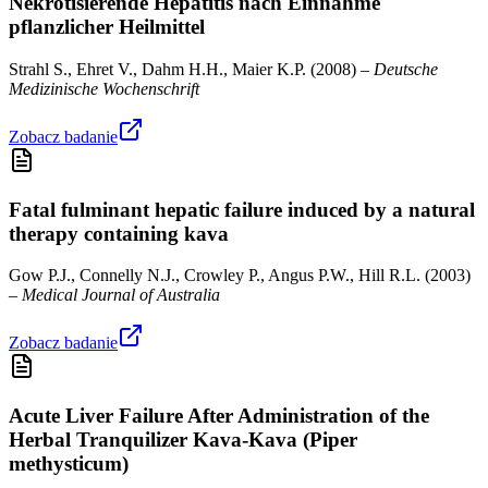
Nekrotisierende Hepatitis nach Einnahme
pflanzlicher Heilmittel
Strahl S., Ehret V., Dahm H.H., Maier K.P.
(
2008
) –
Deutsche
Medizinische Wochenschrift
Zobacz badanie
Fatal fulminant hepatic failure induced by a natural
therapy containing kava
Gow P.J., Connelly N.J., Crowley P., Angus P.W., Hill R.L.
(
2003
)
–
Medical Journal of Australia
Zobacz badanie
Acute Liver Failure After Administration of the
Herbal Tranquilizer Kava-Kava (Piper
methysticum)