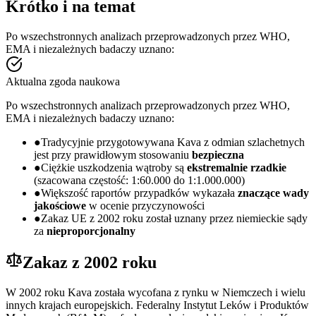
Krótko i na temat
Po wszechstronnych analizach przeprowadzonych przez WHO,
EMA i niezależnych badaczy uznano:
Aktualna zgoda naukowa
Po wszechstronnych analizach przeprowadzonych przez WHO,
EMA i niezależnych badaczy uznano:
●
Tradycyjnie przygotowywana Kava z odmian szlachetnych
jest przy prawidłowym stosowaniu
bezpieczna
●
Ciężkie uszkodzenia wątroby są
ekstremalnie rzadkie
(szacowana częstość: 1:60.000 do 1:1.000.000)
●
Większość raportów przypadków wykazała
znaczące wady
jakościowe
w ocenie przyczynowości
●
Zakaz UE z 2002 roku został uznany przez niemieckie sądy
za
nieproporcjonalny
Zakaz z 2002 roku
W 2002 roku Kava została wycofana z rynku w Niemczech i wielu
innych krajach europejskich. Federalny Instytut Leków i Produktów