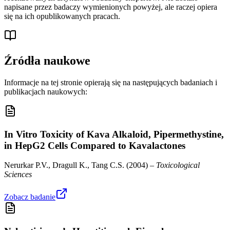
napisane przez badaczy wymienionych powyżej, ale raczej opiera
się na ich opublikowanych pracach.
Źródła naukowe
Informacje na tej stronie opierają się na następujących badaniach i
publikacjach naukowych:
In Vitro Toxicity of Kava Alkaloid, Pipermethystine,
in HepG2 Cells Compared to Kavalactones
Nerurkar P.V., Dragull K., Tang C.S.
(
2004
) –
Toxicological
Sciences
Zobacz badanie