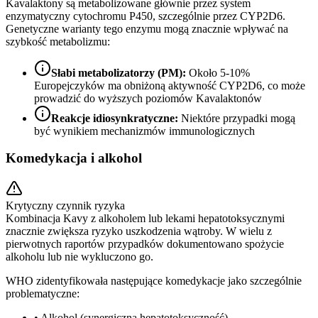
Kavalaktony są metabolizowane głównie przez system
enzymatyczny cytochromu P450, szczególnie przez CYP2D6.
Genetyczne warianty tego enzymu mogą znacznie wpływać na
szybkość metabolizmu:
Słabi metabolizatorzy (PM)
:
Około 5-10%
Europejczyków ma obniżoną aktywność CYP2D6, co może
prowadzić do wyższych poziomów Kavalaktonów
Reakcje idiosynkratyczne
:
Niektóre przypadki mogą
być wynikiem mechanizmów immunologicznych
Komedykacja i alkohol
Krytyczny czynnik ryzyka
Kombinacja Kavy z alkoholem lub lekami hepatotoksycznymi
znacznie zwiększa ryzyko uszkodzenia wątroby. W wielu z
pierwotnych raportów przypadków dokumentowano spożycie
alkoholu lub nie wykluczono go.
WHO zidentyfikowała następujące komedykacje jako szczególnie
problematyczne:
•
Alkohol (synergiczna hepatotoksyczność)