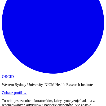
ORCID
Western Sydney University, NICM Health Research Institute
Zobacz profil
→
To wiki jest zasobem kuratorskim, który syntetyzuje badania z
recenzowanych artykułów i badaczy ekspertów. Nie zostało