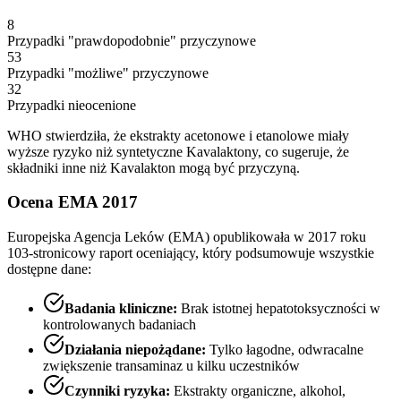
8
Przypadki "prawdopodobnie" przyczynowe
53
Przypadki "możliwe" przyczynowe
32
Przypadki nieocenione
WHO stwierdziła, że ekstrakty acetonowe i etanolowe miały
wyższe ryzyko niż syntetyczne Kavalaktony, co sugeruje, że
składniki inne niż Kavalakton mogą być przyczyną.
Ocena EMA 2017
Europejska Agencja Leków (EMA) opublikowała w 2017 roku
103-stronicowy raport oceniający, który podsumowuje wszystkie
dostępne dane:
Badania kliniczne
:
Brak istotnej hepatotoksyczności w
kontrolowanych badaniach
Działania niepożądane
:
Tylko łagodne, odwracalne
zwiększenie transaminaz u kilku uczestników
Czynniki ryzyka
:
Ekstrakty organiczne, alkohol,