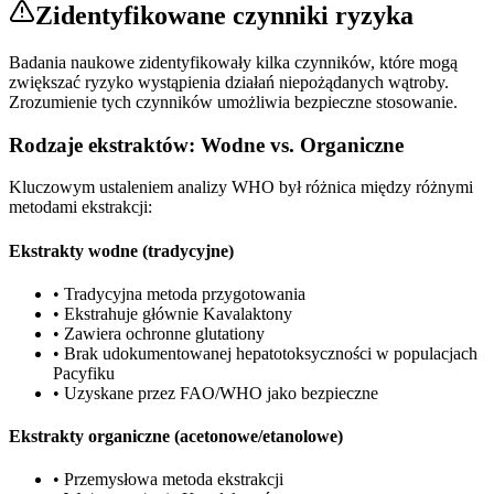
Zidentyfikowane czynniki ryzyka
Badania naukowe zidentyfikowały kilka czynników, które mogą
zwiększać ryzyko wystąpienia działań niepożądanych wątroby.
Zrozumienie tych czynników umożliwia bezpieczne stosowanie.
Rodzaje ekstraktów: Wodne vs. Organiczne
Kluczowym ustaleniem analizy WHO był różnica między różnymi
metodami ekstrakcji:
Ekstrakty wodne (tradycyjne)
•
Tradycyjna metoda przygotowania
•
Ekstrahuje głównie Kavalaktony
•
Zawiera ochronne glutationy
•
Brak udokumentowanej hepatotoksyczności w populacjach
Pacyfiku
•
Uzyskane przez FAO/WHO jako bezpieczne
Ekstrakty organiczne (acetonowe/etanolowe)
•
Przemysłowa metoda ekstrakcji