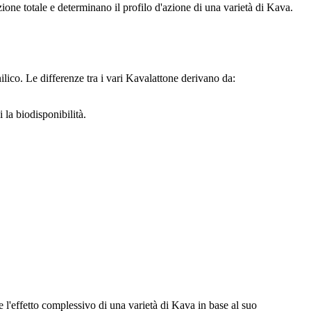
zione totale e determinano il profilo d'azione di una varietà di Kava.
ilico. Le differenze tra i vari Kavalattone derivano da:
la biodisponibilità.
l'effetto complessivo di una varietà di Kava in base al suo