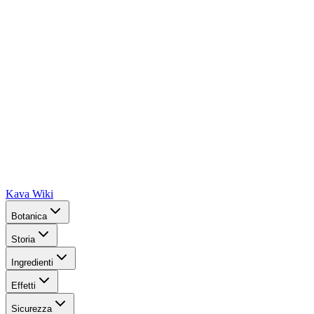
Kava Wiki
Botanica
Storia
Ingredienti
Effetti
Sicurezza