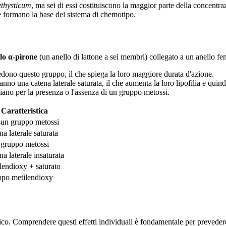
thysticum
, ma sei di essi costituiscono la maggior parte della concentra
e formano la base del sistema di chemotipo.
lo α-pirone
(un anello di lattone a sei membri) collegato a un anello fen
dono questo gruppo, il che spiega la loro maggiore durata d'azione.
una catena laterale saturata, il che aumenta la loro lipofilia e quindi 
no per la presenza o l'assenza di un gruppo metossi.
Caratteristica
un gruppo metossi
na laterale saturata
gruppo metossi
na laterale insaturata
lendioxy + saturato
po metilendioxy
co. Comprendere questi effetti individuali è fondamentale per prevedere 