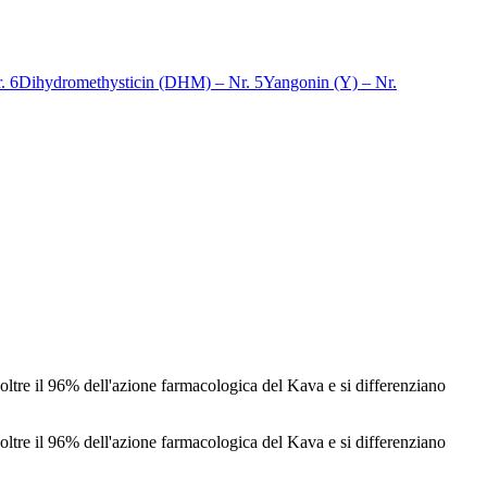
. 6
Dihydromethysticin (DHM) – Nr. 5
Yangonin (Y) – Nr.
 oltre il 96% dell'azione farmacologica del Kava e si differenziano
 oltre il 96% dell'azione farmacologica del Kava e si differenziano