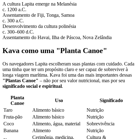
A cultura Lapita emerge na Melanésia
c. 1200 a.C.
Assentamento de Fiji, Tonga, Samoa
c. 300 a.C.
Desenvolvimento da cultura polinésia
c. 300–600 d.C.
Assentamento do Havai, Ilha de Páscoa, Nova Zelândia
Kava como uma "Planta Canoe"
Os navegadores Lapita escolheram suas plantas com cuidado. Cada
uma tinha que ter um propósito claro e ser capaz de sobreviver à
longa viagem marítima. Kava foi uma das mais importantes dessas
"Plantas Canoe"
– não por seu valor nutricional, mas por seu
significado social e espiritual
.
Planta
Uso
Significado
Canoe
Taro
Alimento básico
Nutrição
Fruta-pão
Alimento básico
Nutrição
Coco
Alimento, água, material
Sobrevivência
Banana
Alimento
Nutrição
Cerimônia, medicina,
Cultura &