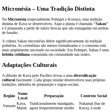
Micronésia – Uma Tradição Distinta
Na
Micronésia
(especialmente Pohnpei e Kosrae), uma tradição
distinta de Kava se desenvolveu. Aqui a planta é chamada
"Sakau"
e é preparada a partir de raízes frescas que são esmagadas em pedras
de basalto.
A cultura Sakau micronésia difere significativamente da tradição
polinésia. As cerimônias são menos formalizadas e o consumo está
mais amplamente ancorado na sociedade. Em Pohnpei, Sakau é uma
bebida cotidiana
consumida em comunidade nas noites.
Adaptações Culturais
A difusão de Kava pelo Pacífico levou a uma
diversificação
cultural
fascinante. Cada grupo insular desenvolveu suas próprias
tradições, métodos de preparação e regras sociais.
Nome
Região
Preparação
Contexto Social
Local
Kava,
Tradicionalmente mastigado,
Nakamal (bar de
Vanuatu
Malok
agora frequentemente moído
Kava), à noite