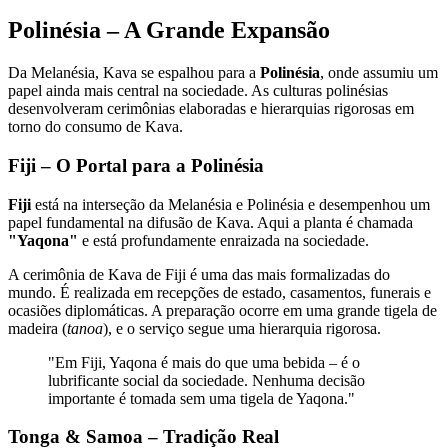
Polinésia – A Grande Expansão
Da Melanésia, Kava se espalhou para a
Polinésia
, onde assumiu um
papel ainda mais central na sociedade. As culturas polinésias
desenvolveram cerimônias elaboradas e hierarquias rigorosas em
torno do consumo de Kava.
Fiji – O Portal para a Polinésia
Fiji
está na interseção da Melanésia e Polinésia e desempenhou um
papel fundamental na difusão de Kava. Aqui a planta é chamada
"Yaqona"
e está profundamente enraizada na sociedade.
A cerimônia de Kava de Fiji é uma das mais formalizadas do
mundo. É realizada em recepções de estado, casamentos, funerais e
ocasiões diplomáticas. A preparação ocorre em uma grande tigela de
madeira (
tanoa
), e o serviço segue uma hierarquia rigorosa.
"
Em Fiji, Yaqona é mais do que uma bebida – é o
lubrificante social da sociedade. Nenhuma decisão
importante é tomada sem uma tigela de Yaqona.
"
Tonga & Samoa – Tradição Real