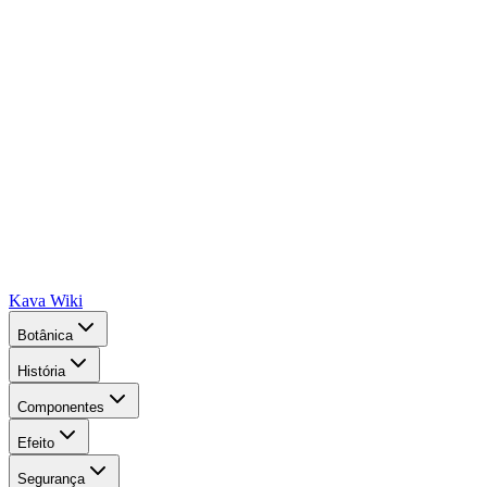
Kava Wiki
Botânica
História
Componentes
Efeito
Segurança