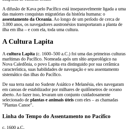
A difusão de Kava pelo Pacífico está inseparavelmente ligada a uma
das maiores conquistas migratórias da história humana: o
assentamento da Oceania
. Ao longo de um período de cerca de
3.000 anos, os navegadores austronésios transportaram a planta de
ilha em ilha – e com ela, toda uma cultura.
A Cultura Lapita
A
cultura Lapita
(c. 1600–500 a.C.) foi uma das primeiras culturas
marítimas do Pacífico. Nomeada após um sítio arqueológico na
Nova Caledônia, o povo Lapita era distinguido por sua cerâmica
característica, suas habilidades de navegação e seu assentamento
sistemático das ilhas do Pacífico.
De sua terra natal no Sudeste Asiático e Melanésia, eles navegaram
em canoas de estabilizador por milhares de quilômetros de oceano
aberto. Ao fazer isso, levaram um conjunto cuidadosamente
selecionado de
plantas e animais úteis
com eles – as chamadas
"Plantas Canoe".
Linha do Tempo do Assentamento no Pacífico
c. 1600 a.C.