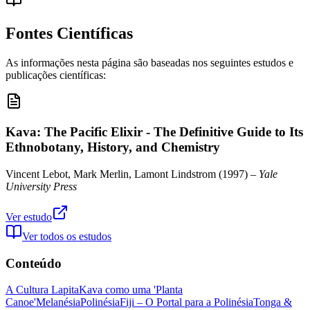
Fontes Científicas
As informações nesta página são baseadas nos seguintes estudos e
publicações científicas:
Kava: The Pacific Elixir - The Definitive Guide to Its
Ethnobotany, History, and Chemistry
Vincent Lebot, Mark Merlin, Lamont Lindstrom
(
1997
) –
Yale
University Press
Ver estudo
Ver todos os estudos
Conteúdo
A Cultura Lapita
Kava como uma 'Planta
Canoe'
Melanésia
Polinésia
Fiji – O Portal para a Polinésia
Tonga &