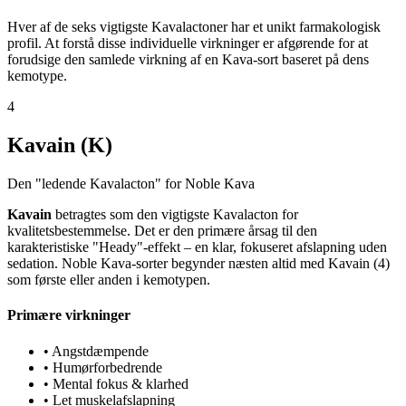
Hver af de seks vigtigste Kavalactoner har et unikt farmakologisk
profil. At forstå disse individuelle virkninger er afgørende for at
forudsige den samlede virkning af en Kava-sort baseret på dens
kemotype.
4
Kavain (K)
Den "ledende Kavalacton" for Noble Kava
Kavain
betragtes som den vigtigste Kavalacton for
kvalitetsbestemmelse. Det er den primære årsag til den
karakteristiske "Heady"-effekt – en klar, fokuseret afslapning uden
sedation. Noble Kava-sorter begynder næsten altid med Kavain (4)
som første eller anden i kemotypen.
Primære virkninger
•
Angstdæmpende
•
Humørforbedrende
•
Mental fokus & klarhed
•
Let muskelafslapning