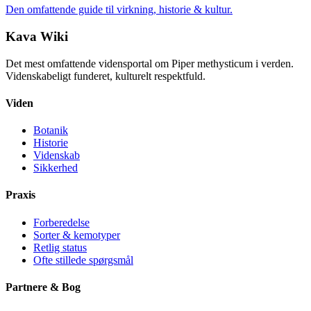
Den omfattende guide til virkning, historie & kultur.
Kava Wiki
Det mest omfattende vidensportal om Piper methysticum i verden.
Videnskabeligt funderet, kulturelt respektfuld.
Viden
Botanik
Historie
Videnskab
Sikkerhed
Praxis
Forberedelse
Sorter & kemotyper
Retlig status
Ofte stillede spørgsmål
Partnere & Bog