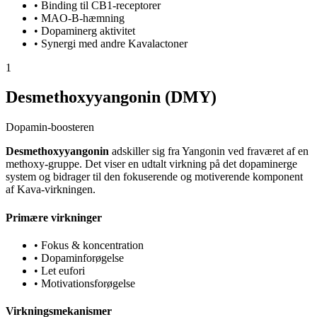
•
Binding til CB1-receptorer
•
MAO-B-hæmning
•
Dopaminerg aktivitet
•
Synergi med andre Kavalactoner
1
Desmethoxyyangonin (DMY)
Dopamin-boosteren
Desmethoxyyangonin
adskiller sig fra Yangonin ved fraværet af en
methoxy-gruppe. Det viser en udtalt virkning på det dopaminerge
system og bidrager til den fokuserende og motiverende komponent
af Kava-virkningen.
Primære virkninger
•
Fokus & koncentration
•
Dopaminforøgelse
•
Let eufori
•
Motivationsforøgelse
Virkningsmekanismer