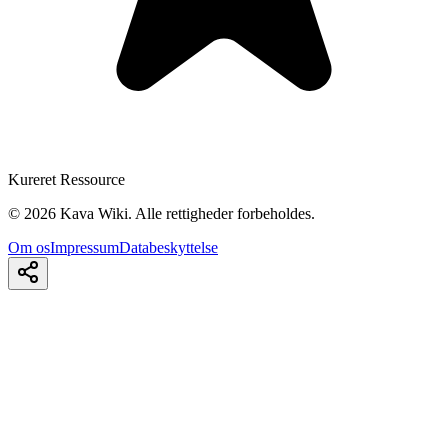
Kureret Ressource
©
2026
Kava Wiki.
Alle rettigheder forbeholdes.
Om os
Impressum
Databeskyttelse