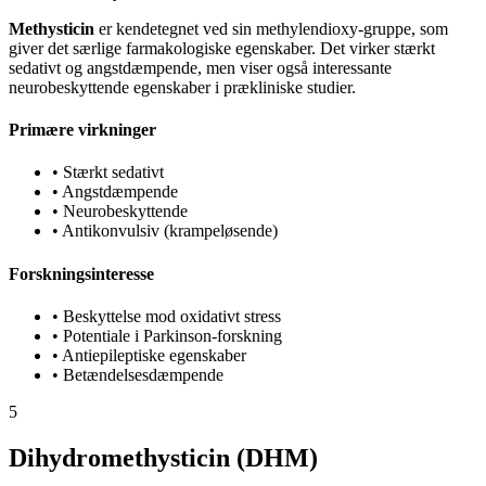
Methysticin
er kendetegnet ved sin methylendioxy-gruppe, som
giver det særlige farmakologiske egenskaber. Det virker stærkt
sedativt og angstdæmpende, men viser også interessante
neurobeskyttende egenskaber i prækliniske studier.
Primære virkninger
•
Stærkt sedativt
•
Angstdæmpende
•
Neurobeskyttende
•
Antikonvulsiv (krampeløsende)
Forskningsinteresse
•
Beskyttelse mod oxidativt stress
•
Potentiale i Parkinson-forskning
•
Antiepileptiske egenskaber
•
Betændelsesdæmpende
5
Dihydromethysticin (DHM)