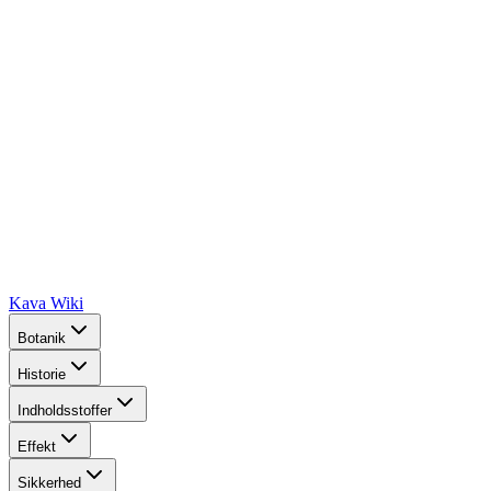
Kava Wiki
Botanik
Historie
Indholdsstoffer
Effekt
Sikkerhed