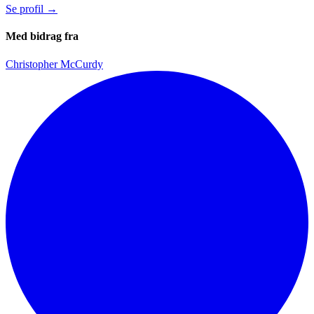
Se profil
→
Med bidrag fra
Christopher McCurdy