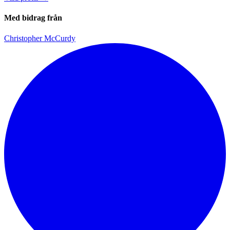
Med bidrag från
Christopher McCurdy