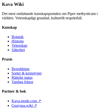
Kava Wiki
Det mest omfattande kunskapsportalen om Piper methysticum i
världen. Vetenskapligt grundad, kulturellt respektfull.
Kunskap
Botanik
Historia
Vetenskap
Säkerhet
Praxis
Bereddning
Sorter & kemotyper
Rättslig status
Vanliga frågor
Partner & bok
Kava-mode.com ↗
Guayusa.wiki ↗