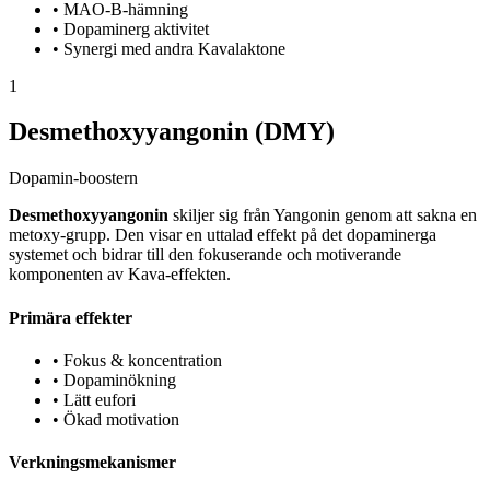
•
MAO-B-hämning
•
Dopaminerg aktivitet
•
Synergi med andra Kavalaktone
1
Desmethoxyyangonin (DMY)
Dopamin-boostern
Desmethoxyyangonin
skiljer sig från Yangonin genom att sakna en
metoxy-grupp. Den visar en uttalad effekt på det dopaminerga
systemet och bidrar till den fokuserande och motiverande
komponenten av Kava-effekten.
Primära effekter
•
Fokus & koncentration
•
Dopaminökning
•
Lätt eufori
•
Ökad motivation
Verkningsmekanismer