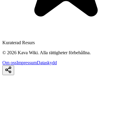
Kuraterad Resurs
©
2026
Kava Wiki.
Alla rättigheter förbehållna.
Om oss
Impressum
Dataskydd