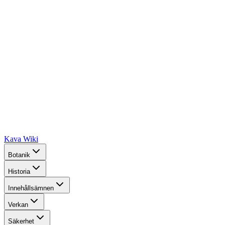
Kava Wiki
Botanik
Historia
Innehållsämnen
Verkan
Säkerhet