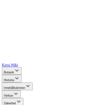
Kava Wiki
Botanik
Historia
Innehållsämnen
Verkan
Säkerhet