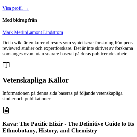
Visa profil
→
Med bidrag från
Mark Merlin
Lamont Lindstrom
Detta wiki är en kurerad resurs som syntetiserar forskning från peer-
reviewed studier och expertforskare. Det är inte skrivet av forskarna
som anges ovan, utan snarare baserat på deras publicerade arbete.
Vetenskapliga Källor
Informationen på denna sida baseras på följande vetenskapliga
studier och publikationer:
Kava: The Pacific Elixir - The Definitive Guide to Its
Ethnobotany, History, and Chemistry