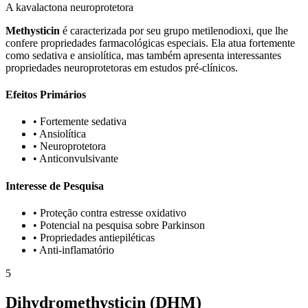
A kavalactona neuroprotetora
Methysticin
é caracterizada por seu grupo metilenodioxi, que lhe
confere propriedades farmacológicas especiais. Ela atua fortemente
como sedativa e ansiolítica, mas também apresenta interessantes
propriedades neuroprotetoras em estudos pré-clínicos.
Efeitos Primários
•
Fortemente sedativa
•
Ansiolítica
•
Neuroprotetora
•
Anticonvulsivante
Interesse de Pesquisa
•
Proteção contra estresse oxidativo
•
Potencial na pesquisa sobre Parkinson
•
Propriedades antiepiléticas
•
Anti-inflamatório
5
Dihydromethysticin (DHM)