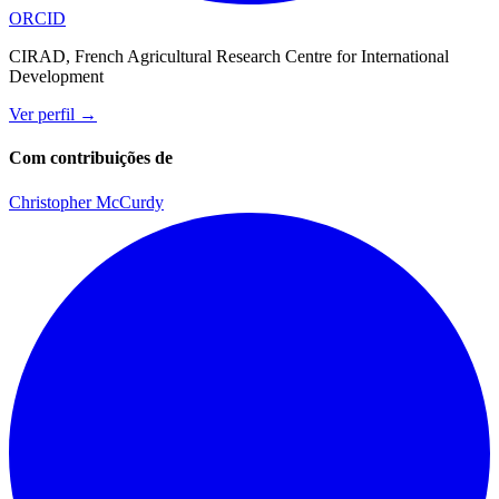
ORCID
CIRAD, French Agricultural Research Centre for International
Development
Ver perfil
→
Com contribuições de
Christopher McCurdy