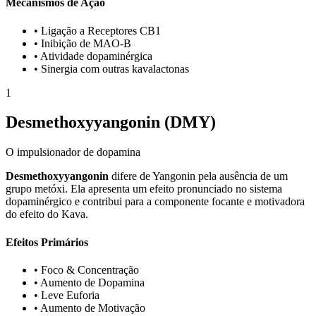
Mecanismos de Ação
•
Ligação a Receptores CB1
•
Inibição de MAO-B
•
Atividade dopaminérgica
•
Sinergia com outras kavalactonas
1
Desmethoxyyangonin (DMY)
O impulsionador de dopamina
Desmethoxyyangonin
difere de Yangonin pela ausência de um
grupo metóxi. Ela apresenta um efeito pronunciado no sistema
dopaminérgico e contribui para a componente focante e motivadora
do efeito do Kava.
Efeitos Primários
•
Foco & Concentração
•
Aumento de Dopamina
•
Leve Euforia
•
Aumento de Motivação