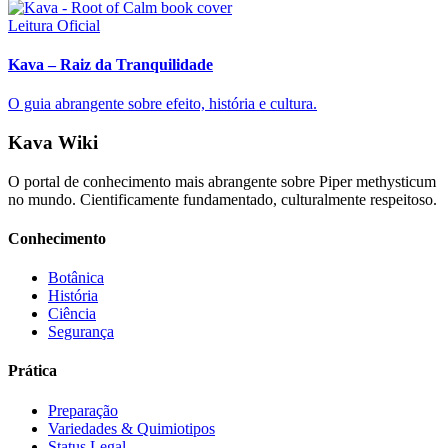
Leitura Oficial
Kava – Raiz da Tranquilidade
O guia abrangente sobre efeito, história e cultura.
Kava Wiki
O portal de conhecimento mais abrangente sobre Piper methysticum
no mundo. Cientificamente fundamentado, culturalmente respeitoso.
Conhecimento
Botânica
História
Ciência
Segurança
Prática
Preparação
Variedades & Quimiotipos
Status Legal