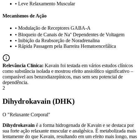
•
Leve Relaxamento Muscular
Mecanismos de Ação
•
Modulação de Receptores GABA-A
•
Bloqueio de Canais de Na⁺ Dependentes de Voltagem
•
Inibição da Reabsorção de Noradrenalina
•
Rápida Passagem pela Barreira Hematoencefálica
Relevância Clínica:
Kavain foi testada em vários estudos clínicos
como substância isolada e mostrou efeito ansiolítico significativo –
comparável aos benzodiazepínicos, mas sem seu potencial de
dependência.
2
Dihydrokavain (DHK)
O "Relaxante Corporal"
Dihydrokavain
é a forma hidrogenada de Kavain e se destaca por
sua forte ação relaxante muscular e analgésica. É metabolizada mais
lentamente do que Kavain, resultando em um efeito mais longo, mas