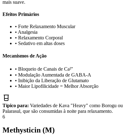
mais suave.
Efeitos Primários
•
Forte Relaxamento Muscular
•
Analgesia
•
Relaxamento Corporal
•
Sedativo em altas doses
Mecanismos de Ação
•
Bloqueio de Canais de Ca²⁺
•
Modulação Aumentada de GABA-A
•
Inibição da Liberação de Glutamato
•
Maior Lipofilicidade = Melhor Absorção
Típico para:
Variedades de Kava "Heavy" como Borogu ou
Palarasul, que são consumidas à noite para relaxamento.
6
Methysticin (M)