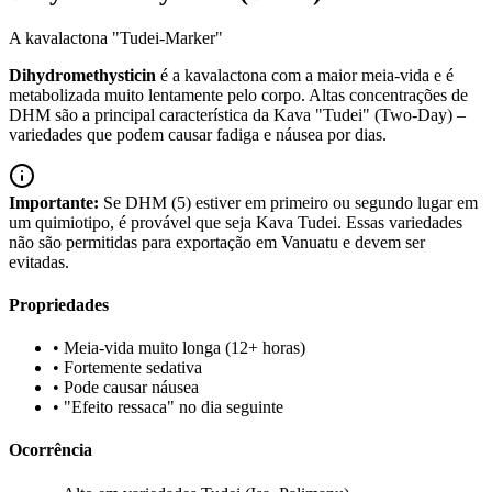
A kavalactona "Tudei-Marker"
Dihydromethysticin
é a kavalactona com a maior meia-vida e é
metabolizada muito lentamente pelo corpo. Altas concentrações de
DHM são a principal característica da Kava "Tudei" (Two-Day) –
variedades que podem causar fadiga e náusea por dias.
Importante:
Se DHM (5) estiver em primeiro ou segundo lugar em
um quimiotipo, é provável que seja Kava Tudei. Essas variedades
não são permitidas para exportação em Vanuatu e devem ser
evitadas.
Propriedades
•
Meia-vida muito longa (12+ horas)
•
Fortemente sedativa
•
Pode causar náusea
•
"Efeito ressaca" no dia seguinte
Ocorrência