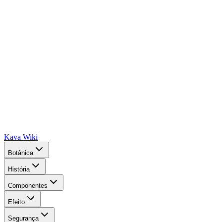
Kava Wiki
Botânica
História
Componentes
Efeito
Segurança