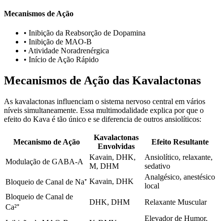
Mecanismos de Ação
•
Inibição da Reabsorção de Dopamina
•
Inibição de MAO-B
•
Atividade Noradrenérgica
•
Início de Ação Rápido
Mecanismos de Ação das Kavalactonas
As kavalactonas influenciam o sistema nervoso central em vários
níveis simultaneamente. Essa multimodalidade explica por que o
efeito do Kava é tão único e se diferencia de outros ansiolíticos:
Kavalactonas
Mecanismo de Ação
Efeito Resultante
Envolvidas
Kavain, DHK,
Ansiolítico, relaxante,
Modulação de GABA-A
M, DHM
sedativo
Analgésico, anestésico
Kavain, DHK
Bloqueio de Canal de Na⁺
local
Bloqueio de Canal de
DHK, DHM
Relaxante Muscular
Ca²⁺
Elevador de Humor,