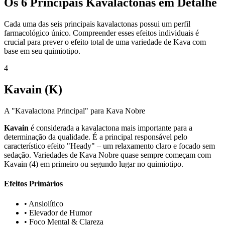
Os 6 Principais Kavalactonas em Detalhe
Cada uma das seis principais kavalactonas possui um perfil
farmacológico único. Compreender esses efeitos individuais é
crucial para prever o efeito total de uma variedade de Kava com
base em seu quimiotipo.
4
Kavain (K)
A "Kavalactona Principal" para Kava Nobre
Kavain
é considerada a kavalactona mais importante para a
determinação da qualidade. É a principal responsável pelo
característico efeito "Heady" – um relaxamento claro e focado sem
sedação. Variedades de Kava Nobre quase sempre começam com
Kavain (4) em primeiro ou segundo lugar no quimiotipo.
Efeitos Primários
•
Ansiolítico
•
Elevador de Humor
•
Foco Mental & Clareza