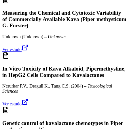
Measuring the Chemical and Cytotoxic Variability
of Commercially Available Kava (Piper methysticum
G. Forster)
Unknown
(
Unknown
) –
Unknown
Ver estudo
In Vitro Toxicity of Kava Alkaloid, Pipermethystine,
in HepG2 Cells Compared to Kavalactones
Nerurkar P.V., Dragull K., Tang C.S.
(
2004
) –
Toxicological
Sciences
Ver estudo
Genetic control of kavalactone chemotypes in Piper