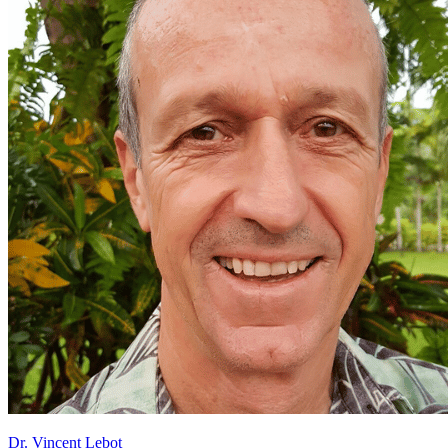
Dr.
Vincent Lebot